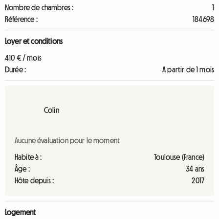
Nombre de chambres :
1
Référence :
184698
Loyer et conditions
410 € / mois
Durée :
A partir de 1 mois
Colin
Aucune évaluation pour le moment
Habite à :
Toulouse (France)
Âge :
34 ans
Hôte depuis :
2017
Logement