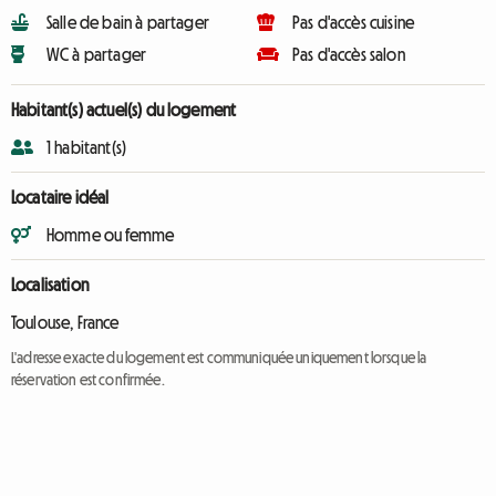
Salle de bain à partager
Pas d'accès cuisine
WC à partager
Pas d'accès salon
Habitant(s) actuel(s) du logement
1 habitant(s)
Locataire idéal
Homme ou femme
Localisation
Toulouse, France
L'adresse exacte du logement est communiquée uniquement lorsque la
réservation est confirmée.