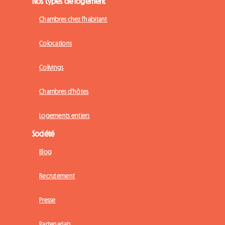
Nos types de logement
Chambres chez l'habitant
Colocations
Colivings
Chambres d'hôtes
Logements entiers
Société
Blog
Recrutement
Presse
Partenariats