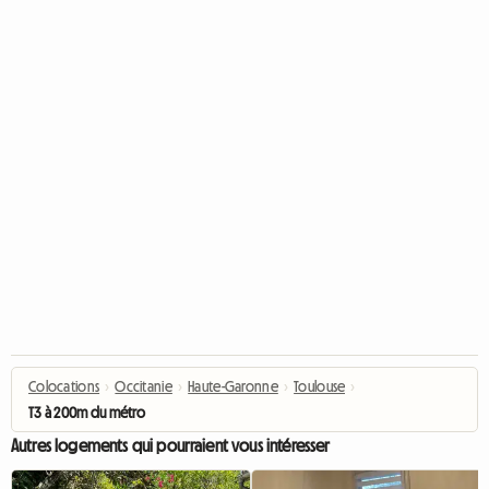
Colocations
›
Occitanie
›
Haute-Garonne
›
Toulouse
›
T3 à 200m du métro
Autres logements qui pourraient vous intéresser