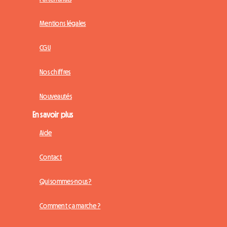
Mentions légales
CGU
Nos chiffres
Nouveautés
En savoir plus
Aide
Contact
Qui sommes-nous ?
Comment ça marche ?