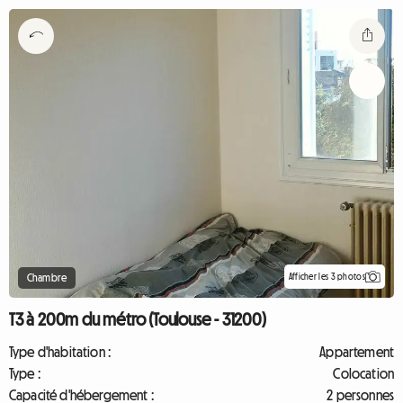
Afficher les 3 photos
Chambre
T3 à 200m du métro (Toulouse - 31200)
Type d'habitation :
Appartement
Type :
Colocation
Capacité d'hébergement :
2 personnes