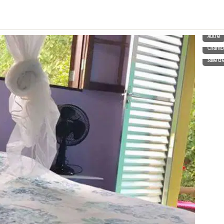
Autre
Chamb
Salle d