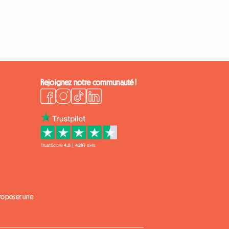
Rejoignez notre communauté !
proposer une