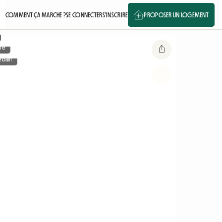
COMMENT ÇA MARCHE ?
SE CONNECTER
S'INSCRIRE
PROPOSER UN LOGEMENT
re
e bain