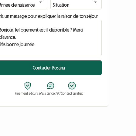
ris un message pour expliquer la raison de ton séjour
Contacter Rosana
Paiement sécurisé
Assistance 7j/7
Contact gratuit