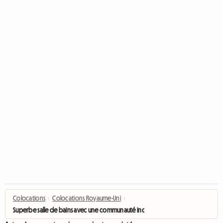
Colocations
›
Colocations Royaume-Uni
›
Superbe salle de bains avec une communauté incroyable