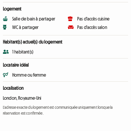
Logement
Salle de bain à partager
Pas d'accès cuisine
WC à partager
Pas d'accès salon
Habitant(s) actuel(s) du logement
1 habitant(s)
Locataire idéal
Homme ou femme
Localisation
London, Royaume-Uni
L'adresse exacte du logement est communiquée uniquement lorsque la
réservation est confirmée.