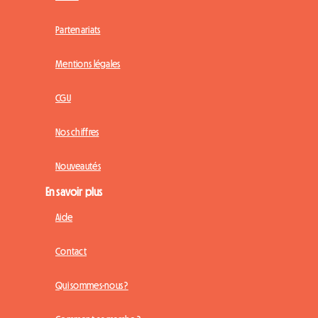
Partenariats
Mentions légales
CGU
Nos chiffres
Nouveautés
En savoir plus
Aide
Contact
Qui sommes-nous ?