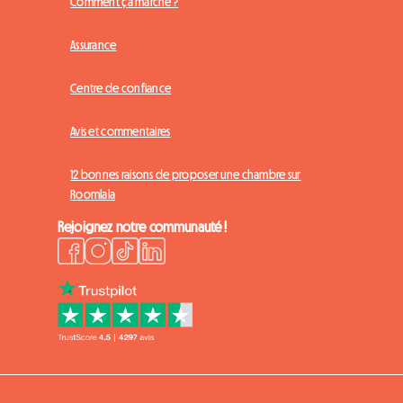
Comment ça marche ?
Assurance
Centre de confiance
Avis et commentaires
12 bonnes raisons de proposer une chambre sur
Roomlala
Rejoignez notre communauté !