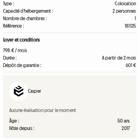
Type :
Colocation
Capacité d'hébergement :
2 personnes
Nombre de chambres :
1
Référence :
181125
Loyer et conditions
798 € / mois
Durée :
A partir de 2 mois
Dépôt de garantie :
601 €
Casper
Aucune évaluation pour le moment
Âge :
50 ans
Hôte depuis :
2017