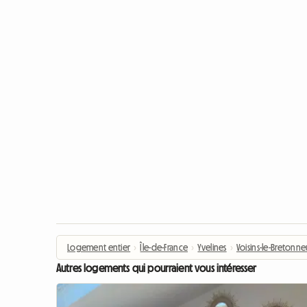
Logement entier
›
Île-de-France
›
Yvelines
›
Voisins-le-Bretonne
Autres logements qui pourraient vous intéresser