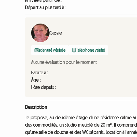
Arrivée à partir de :
Départ au plus tard à :
Gessie
Identité vérifiée
Téléphone vérifié
Aucune évaluation pour le moment
Habite à :
Âge :
Hôte depuis :
Description
Je propose, au deuxième étage d'une résidence calme au
des commodités, un studio meublé de 20 m². Il comprend 
qu'une salle de douche et des WC séparés. Location à l'ann