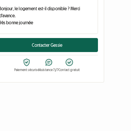
Contacter Gessie
Paiement sécurisé
Assistance 7j/7
Contact gratuit