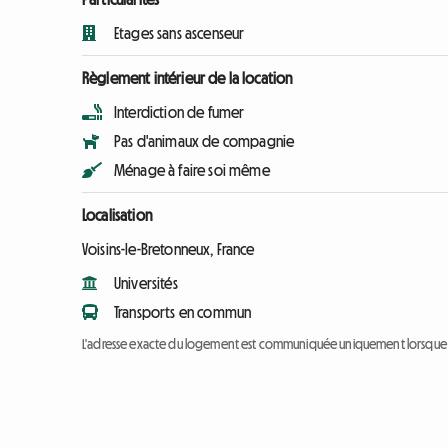
Etages sans ascenseur
Règlement intérieur de la location
Interdiction de fumer
Pas d'animaux de compagnie
Ménage à faire soi même
Localisation
Voisins-le-Bretonneux, France
Universités
Transports en commun
L'adresse exacte du logement est communiquée uniquement lorsque l