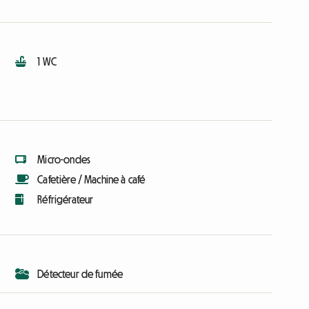
1 WC
Micro-ondes
Cafetière / Machine à café
Réfrigérateur
Détecteur de fumée