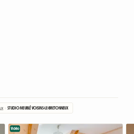
ux
›
STUDIO MEUBLÉ VOISINS-LE-BRETONNEUX
Vidéo