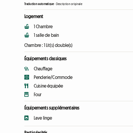
Traduction automatique
-
Description originale
Logement
1 Chambre
1 salle de bain
Chambre :
1 Lit(s) double(s)
Équipements classiques
Chauffage
Penderie/Commode
Cuisine équipée
Four
Équipements supplémentaires
Lave linge
Particularités