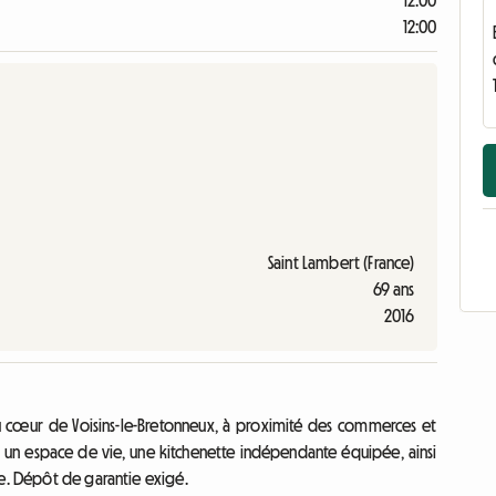
12:00
12:00
Saint Lambert (France)
69 ans
2016
 cœur de Voisins-le-Bretonneux, à proximité des commerces et
un espace de vie, une kitchenette indépendante équipée, ainsi
ée. Dépôt de garantie exigé.