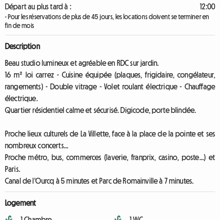
Départ au plus tard à :
12:00
- Pour les réservations de plus de 45 jours, les locations doivent se terminer en
fin de mois
Description
Beau studio lumineux et agréable en RDC sur jardin.
16 m² loi carrez - Cuisine équipée (plaques, frigidaire, congélateur,
rangements) - Double vitrage - Volet roulant électrique - Chauffage
électrique.
Quartier résidentiel calme et sécurisé. Digicode, porte blindée.
Proche lieux culturels de La Villette, face à la place de la pointe et ses
nombreux concerts...
Proche métro, bus, commerces (laverie, franprix, casino, poste...) et
Paris.
Canal de l'Ourcq à 5 minutes et Parc de Romainville à 7 minutes.
Logement
1 Chambre
1 WC