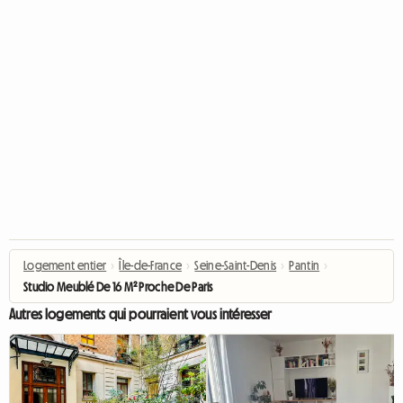
Logement entier
›
Île-de-France
›
Seine-Saint-Denis
›
Pantin
›
Studio Meublé De 16 M² Proche De Paris
Autres logements qui pourraient vous intéresser