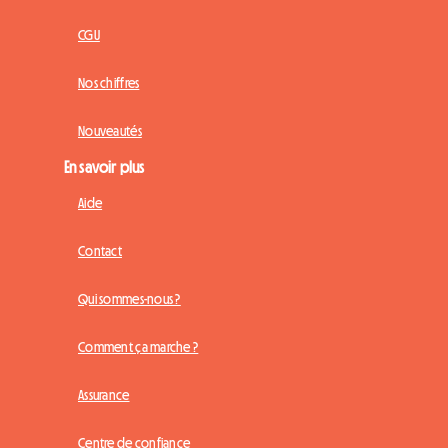
CGU
Nos chiffres
Nouveautés
En savoir plus
Aide
Contact
Qui sommes-nous ?
Comment ça marche ?
Assurance
Centre de confiance