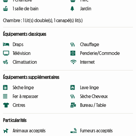
1 salle de bain
Jardin
Chambre :
1 Lit(s) double(s), 1 canapé(s) lit(s)
Équipements classiques
Draps
Chauffage
Télévision
Penderie/Commode
Climatisation
Internet
Équipements supplémentaires
Sèche linge
Lave linge
Fer à repasser
Sèche Cheveux
Cintres
Bureau / Table
Particularités
Animaux acceptés
Fumeurs acceptés