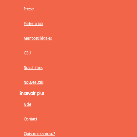
Presse
Partenariats
Mentions légales
CGU
Nos chiffres
Nouveautés
En savoir plus
Aide
Contact
Qui sommes-nous ?