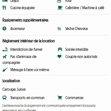
Draps
Four
Cuisine équipée
Cafetière / Machine à café
Équipements supplémentaires
Ascenseur
Sèche Cheveux
Règlement intérieur de la location
Interdiction de fumer
Soirée interdite
Pas d'animaux de
Couple non autorisés
compagnie
Ménage à faire soi même
Localisation
Carouge, Suisse
Transports en commun
Commerces
L'adresse exacte du logement est communiquée uniquement lorsque la
réservation est confirmée.