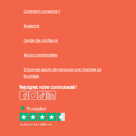
Comment ça marche ?
Assurance
Centre de confiance
Avis et commentaires
12 bonnes raisons de proposer une chambre sur
Roomlala
Rejoignez notre communauté !