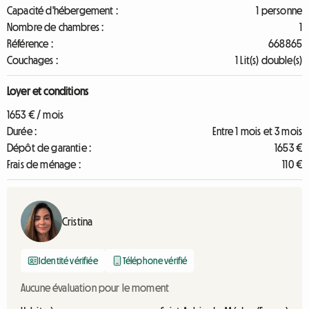
Capacité d'hébergement :
1 personne
Nombre de chambres :
1
Référence :
668865
Couchages :
1 Lit(s) double(s)
Loyer et conditions
1653 € / mois
Durée :
Entre 1 mois et 3 mois
Dépôt de garantie :
1653 €
Frais de ménage :
110 €
Cristina
Identité vérifiée
Téléphone vérifié
Aucune évaluation pour le moment