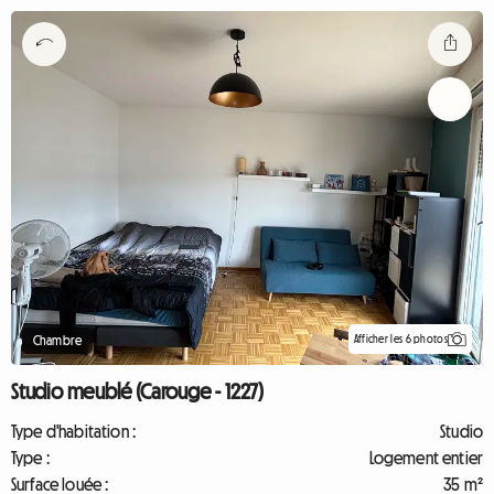
Afficher les 6 photos
Chambre
Studio meublé (Carouge - 1227)
Type d'habitation :
Studio
Type :
Logement entier
Surface louée :
35 m²