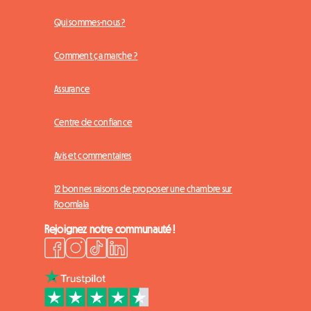
Qui sommes-nous ?
Comment ça marche ?
Assurance
Centre de confiance
Avis et commentaires
12 bonnes raisons de proposer une chambre sur
Roomlala
Rejoignez notre communauté !