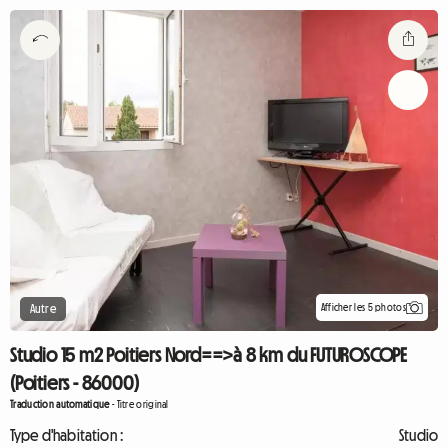
Afficher les 5 photos
Autre
Studio 15 m2 Poitiers Nord==>à 8 km du FUTUROSCOPE
(Poitiers - 86000)
Traduction automatique
-
Titre original
Type d'habitation :
Studio