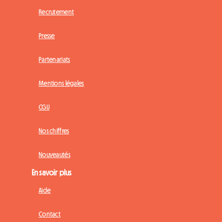
Recrutement
Presse
Partenariats
Mentions légales
CGU
Nos chiffres
Nouveautés
En savoir plus
Aide
Contact