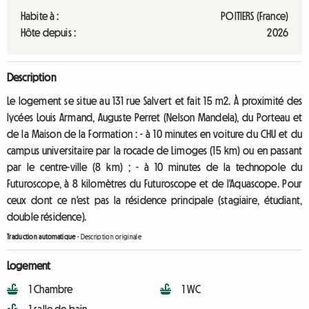
Habite à :
POITIERS (France)
Hôte depuis :
2026
Description
Le logement se situe au 131 rue Salvert et fait 15 m2. À proximité des
lycées Louis Armand, Auguste Perret (Nelson Mandela), du Porteau et
de la Maison de la Formation : - à 10 minutes en voiture du CHU et du
campus universitaire par la rocade de Limoges (15 km) ou en passant
par le centre-ville (8 km) ; - à 10 minutes de la technopole du
Futuroscope, à 8 kilomètres du Futuroscope et de l'Aquascope. Pour
ceux dont ce n'est pas la résidence principale (stagiaire, étudiant,
double résidence).
Traduction automatique
-
Description originale
Logement
1 Chambre
1 WC