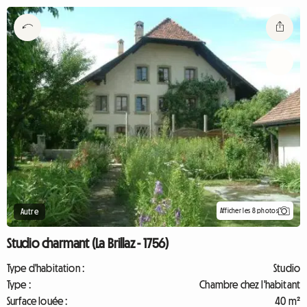
Afficher les 8 photos
Autre
Studio charmant (La Brillaz - 1756)
Type d'habitation :
Studio
Type :
Chambre chez l'habitant
Surface louée :
40 m²