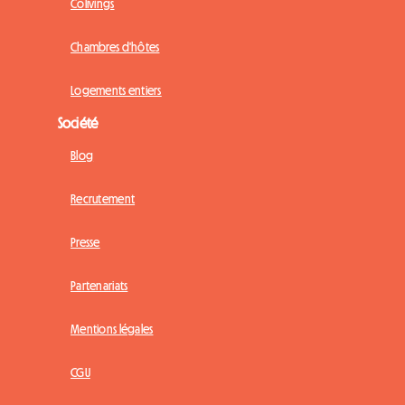
Colivings
Chambres d'hôtes
Logements entiers
Société
Blog
Recrutement
Presse
Partenariats
Mentions légales
CGU