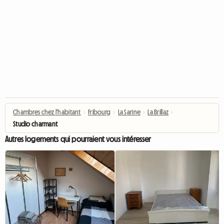
Chambres chez l'habitant
›
Fribourg
›
La Sarine
›
La Brillaz
›
Studio charmant
Autres logements qui pourraient vous intéresser