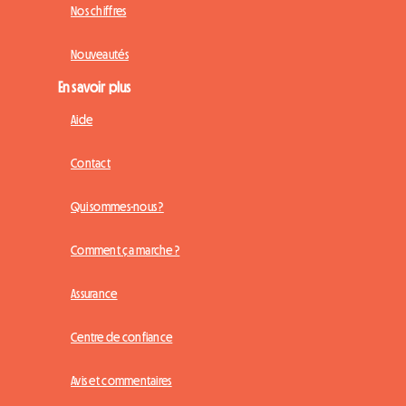
Nos chiffres
Nouveautés
En savoir plus
Aide
Contact
Qui sommes-nous ?
Comment ça marche ?
Assurance
Centre de confiance
Avis et commentaires