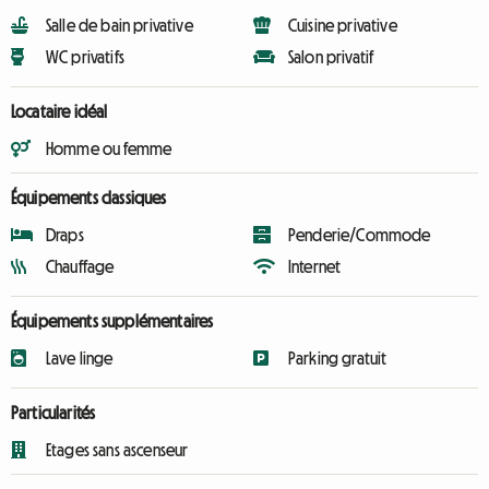
Salle de bain privative
Cuisine privative
WC privatifs
Salon privatif
Locataire idéal
Homme ou femme
Équipements classiques
Draps
Penderie/Commode
Chauffage
Internet
Équipements supplémentaires
Lave linge
Parking gratuit
Particularités
Etages sans ascenseur