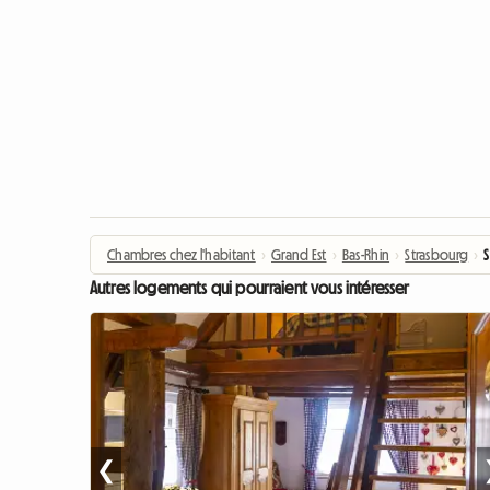
Chambres chez l'habitant
›
Grand Est
›
Bas-Rhin
›
Strasbourg
›
S
Autres logements qui pourraient vous intéresser
❮