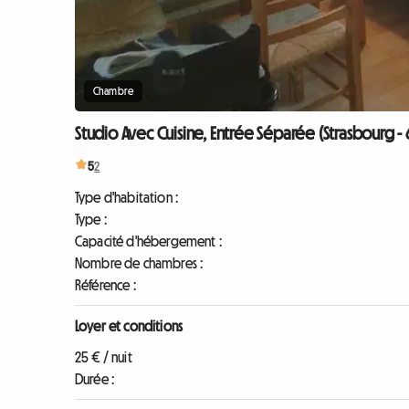
Chambre
Studio Avec Cuisine, Entrée Séparée (Strasbourg -
5
2
Type d'habitation :
Type :
Capacité d'hébergement :
Nombre de chambres :
Référence :
Loyer et conditions
25 € / nuit
Durée :