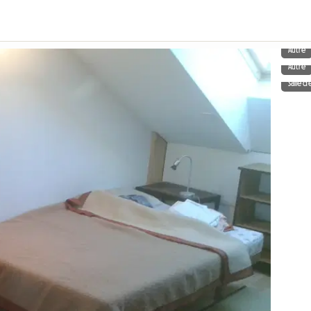
Autre
Autre
Salle d