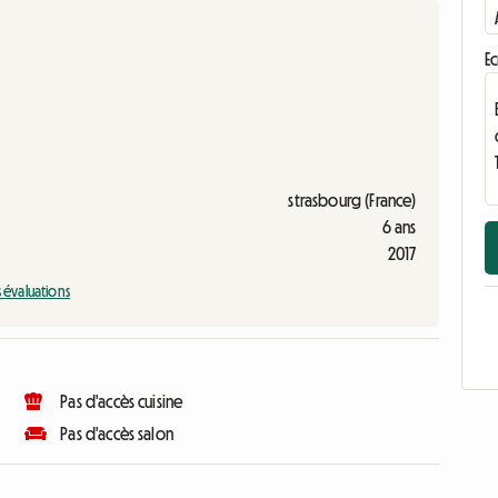
Ec
strasbourg (France)
6 ans
2017
s évaluations
Pas d'accès cuisine
Pas d'accès salon