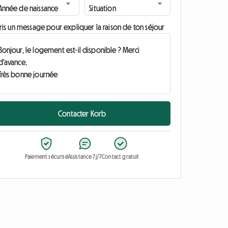
ris un message pour expliquer la raison de ton séjour
Contacter Korb
Paiement sécurisé
Assistance 7j/7
Contact gratuit