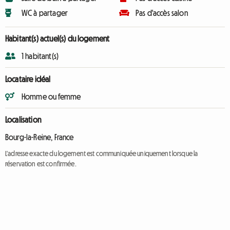
WC à partager
Pas d'accès salon
Habitant(s) actuel(s) du logement
1 habitant(s)
Locataire idéal
Homme ou femme
Localisation
Bourg-la-Reine, France
L'adresse exacte du logement est communiquée uniquement lorsque la
réservation est confirmée.