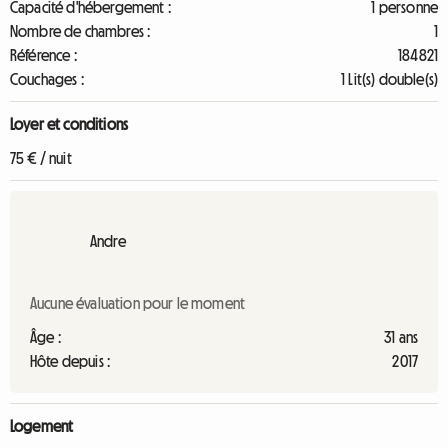
Capacité d'hébergement :
1 personne
Nombre de chambres :
1
Référence :
184821
Couchages :
1 Lit(s) double(s)
Loyer et conditions
75 € / nuit
Andre
Aucune évaluation pour le moment
Âge :
31 ans
Hôte depuis :
2017
Logement