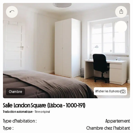
Afficher les 8 photos
Chambre
Salle London Square (Lisboa - 1000-191)
Traduction automatique
-
Titre original
Type d'habitation :
Appartement
Type :
Chambre chez l'habitant