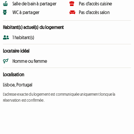
Salle de bain à partager
Pas d'accès cuisine
WC à partager
Pas d'accès salon
Habitant(s) actuel(s) du logement
1 habitant(s)
Locataire idéal
Homme ou femme
Localisation
Lisboa, Portugal
L'adresse exacte du logement est communiquée uniquement lorsque la
réservation est confirmée.