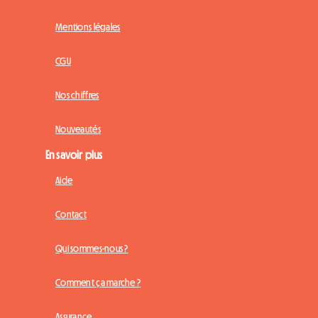
Mentions légales
CGU
Nos chiffres
Nouveautés
En savoir plus
Aide
Contact
Qui sommes-nous ?
Comment ça marche ?
Assurance