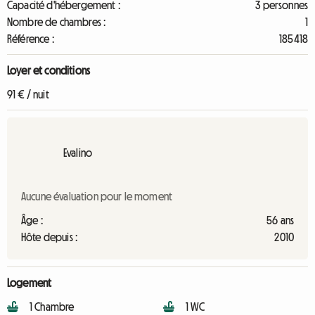
Capacité d'hébergement :
3 personnes
Nombre de chambres :
1
Référence :
185418
Loyer et conditions
91 € / nuit
Evalino
Aucune évaluation pour le moment
Âge :
56 ans
Hôte depuis :
2010
Logement
1 Chambre
1 WC