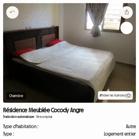
Afficher les 4 photos
Chambre
Résidence Meublée Cocody Angre
Traduction automatique
-
Titre original
Type d'habitation :
Autre
Type :
Logement entier