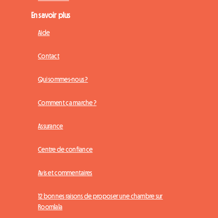
En savoir plus
Aide
Contact
Qui sommes-nous ?
Comment ça marche ?
Assurance
Centre de confiance
Avis et commentaires
12 bonnes raisons de proposer une chambre sur
Roomlala