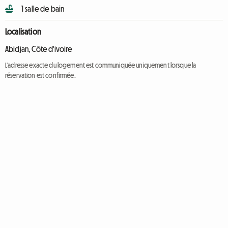
1 salle de bain
Localisation
Abidjan, Côte d'ivoire
L'adresse exacte du logement est communiquée uniquement lorsque la
réservation est confirmée.