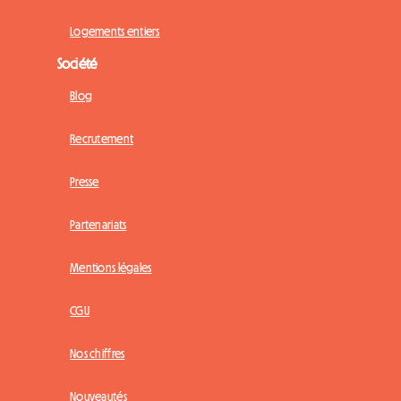
Logements entiers
Société
Blog
Recrutement
Presse
Partenariats
Mentions légales
CGU
Nos chiffres
Nouveautés