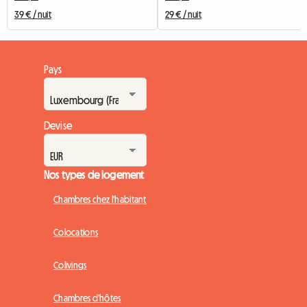
39 € / nuit
29 € / nuit
Pays
Devise
Nos types de logement
Chambres chez l'habitant
Colocations
Colivings
Chambres d'hôtes