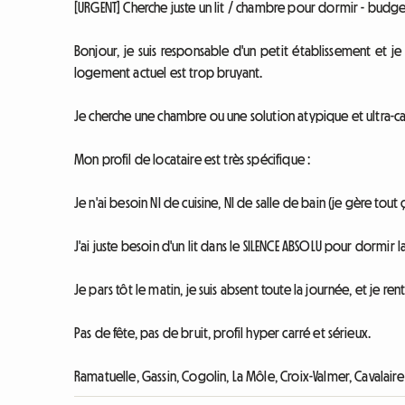
[URGENT] Cherche juste un lit / chambre pour dormir - budget
Bonjour, je suis responsable d'un petit établissement et
logement actuel est trop bruyant.
Je cherche une chambre ou une solution atypique et ultra-
Mon profil de locataire est très spécifique :
Je n'ai besoin NI de cuisine, NI de salle de bain (je gère tout ç
J'ai juste besoin d'un lit dans le SILENCE ABSOLU pour dormir la
Je pars tôt le matin, je suis absent toute la journée, et je re
Pas de fête, pas de bruit, profil hyper carré et sérieux.
Ramatuelle, Gassin, Cogolin, La Môle, Croix-Valmer, Cavalaire 