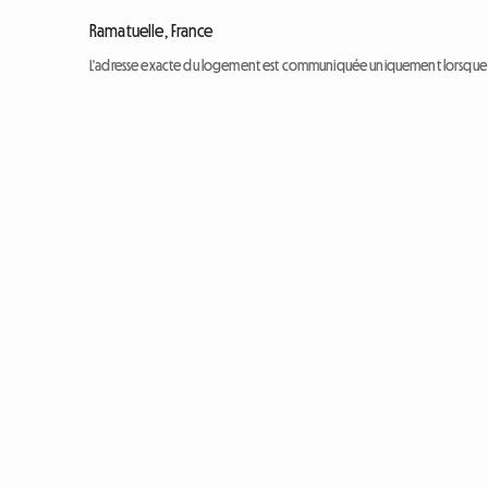
Ramatuelle, France
L'adresse exacte du logement est communiquée uniquement lorsque l