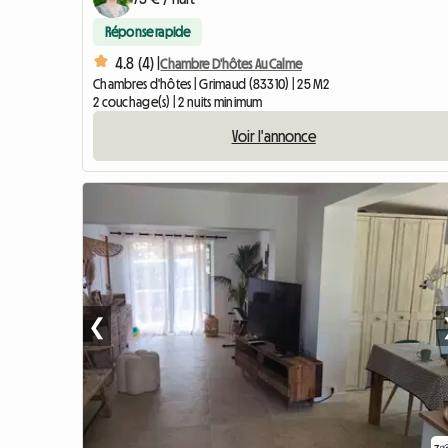
Réponse rapide
4.8 (4) |
Chambre D'hôtes Au Calme
Chambres d'hôtes | Grimaud (83310) | 25 M2
2 couchage(s) | 2 nuits minimum
Voir l'annonce
❮