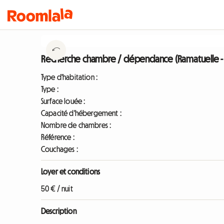
Recherche chambre / dépendance (Ramatuelle -
Type d'habitation :
Type :
Surface louée :
Capacité d'hébergement :
Nombre de chambres :
Référence :
Couchages :
Loyer et conditions
50 € / nuit
Description