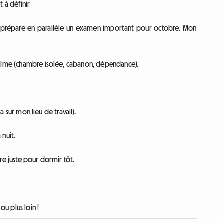
 à définir
 je prépare en parallèle un examen important pour octobre. Mon
calme (chambre isolée, cabanon, dépendance).
a sur mon lieu de travail).
 nuit.
ntre juste pour dormir tôt.
ou plus loin !