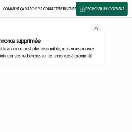
COMMENT ÇA MARCHE ?
SE CONNECTER
S'INSCRIRE
PROPOSER UN LOGEMENT
nnonce supprimée
ette annonce n'est plus disponible, mais vous pouvez
ntinuer vos recherches sur les annonces à proximité