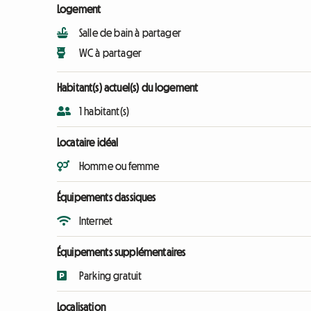
Logement
Salle de bain à partager
WC à partager
Habitant(s) actuel(s) du logement
1 habitant(s)
Locataire idéal
Homme ou femme
Équipements classiques
Internet
Équipements supplémentaires
Parking gratuit
Localisation