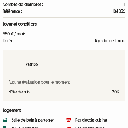
Nombre de chambres :
1
Référence :
184036
Loyer et conditions
550 € / mois
Durée :
A partir de 1 mois
Patrice
Aucune évaluation pour le moment
Hôte depuis :
2017
Logement
Salle de bain à partager
Pas d'accès cuisine