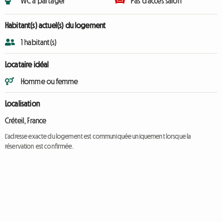
WC à partager
Pas d'accès salon
Habitant(s) actuel(s) du logement
1 habitant(s)
Locataire idéal
Homme ou femme
Localisation
Créteil, France
L'adresse exacte du logement est communiquée uniquement lorsque la
réservation est confirmée.