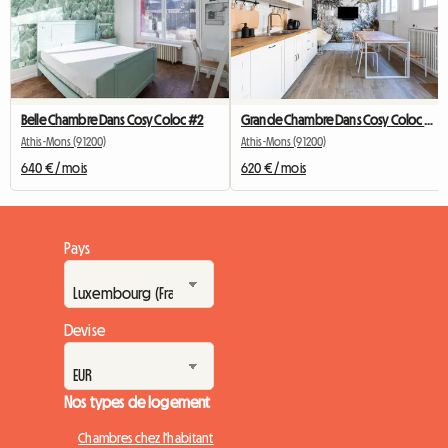
Belle Chambre Dans Cosy Coloc #2
Grande Chambre Dans Cosy Coloc #5 New York près d'olry
Athis-Mons (91200)
Athis-Mons (91200)
640 € / mois
620 € / mois
Pays
Devise
Nos types de logement
Chambres chez l'habitant