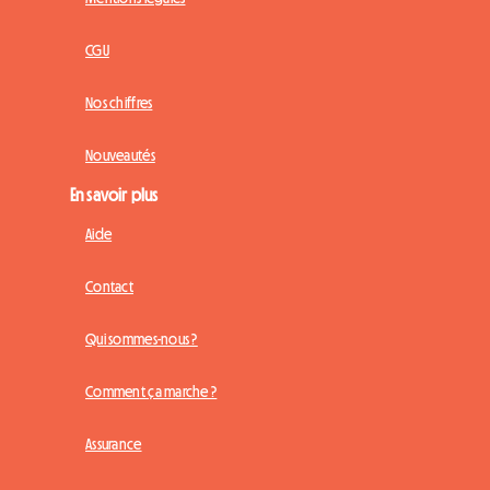
CGU
Nos chiffres
Nouveautés
En savoir plus
Aide
Contact
Qui sommes-nous ?
Comment ça marche ?
Assurance