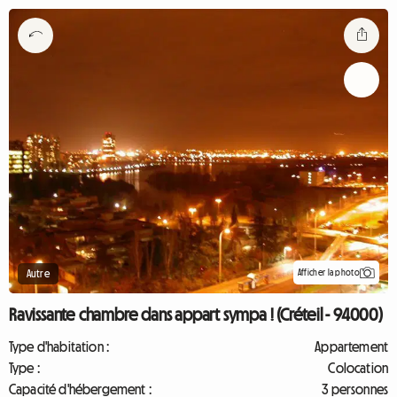
Afficher la photo
Autre
Ravissante chambre dans appart sympa ! (Créteil - 94000)
Type d'habitation :
Appartement
Type :
Colocation
Capacité d'hébergement :
3 personnes