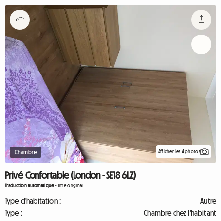
Afficher les 4 photos
Chambre
Privé Confortable (London - SE18 6LZ)
Traduction automatique
-
Titre original
Type d'habitation :
Autre
Type :
Chambre chez l'habitant