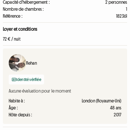
Capacité d'hébergement :
2 personnes
Nombre de chambres :
1
Référence :
182361
Loyer et conditions
72 € / nuit
Rehan
Identité vérifiée
Aucune évaluation pour le moment
Habite à :
London (Royaume-Uni)
Âge :
48 ans
Hôte depuis :
2017