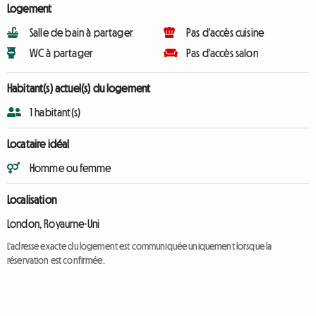
Logement
Salle de bain à partager
Pas d'accès cuisine
WC à partager
Pas d'accès salon
Habitant(s) actuel(s) du logement
1 habitant(s)
Locataire idéal
Homme ou femme
Localisation
London, Royaume-Uni
L'adresse exacte du logement est communiquée uniquement lorsque la
réservation est confirmée.