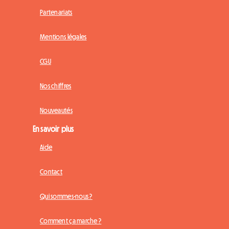
Partenariats
Mentions légales
CGU
Nos chiffres
Nouveautés
En savoir plus
Aide
Contact
Qui sommes-nous ?
Comment ça marche ?