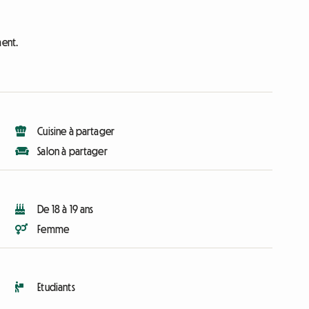
ment.
Cuisine à partager
Salon à partager
De 18 à 19 ans
Femme
Etudiants