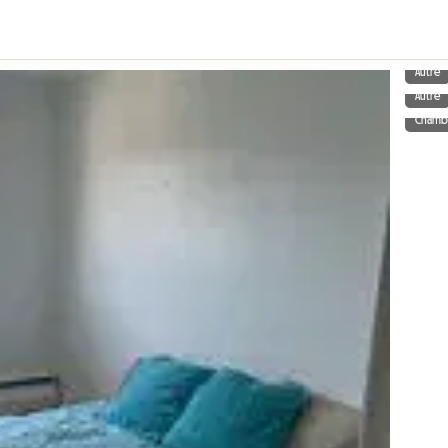
Autre
Autre
Chamb