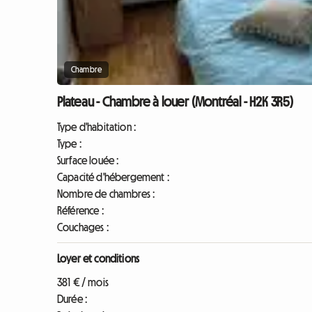
Chambre
Plateau - Chambre à louer (Montréal - H2K 3R5)
Type d'habitation :
Type :
Surface louée :
Capacité d'hébergement :
Nombre de chambres :
Référence :
Couchages :
Loyer et conditions
381 € / mois
Durée :