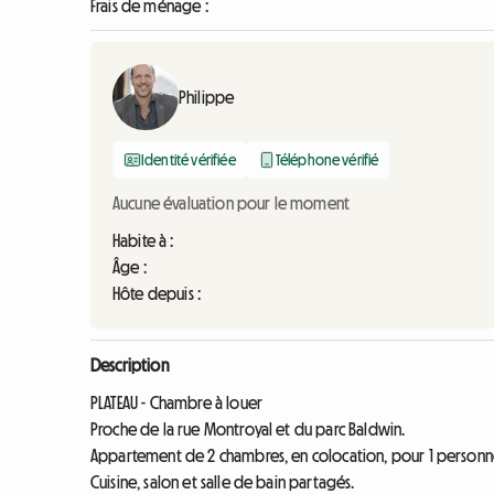
Frais de ménage :
Philippe
Identité vérifiée
Téléphone vérifié
Aucune évaluation pour le moment
Habite à :
Âge :
Hôte depuis :
Description
PLATEAU - Chambre à louer
Proche de la rue Montroyal et du parc Baldwin.
Appartement de 2 chambres, en colocation, pour 1 personn
Cuisine, salon et salle de bain partagés.