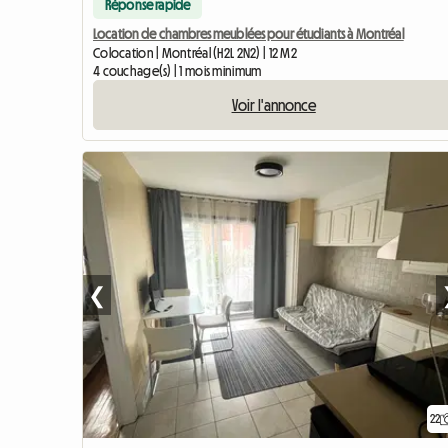
Réponse rapide
Location de chambres meublées pour étudiants à Montréal
Colocation | Montréal (H2L 2N2) | 12 M2
4 couchage(s) | 1 mois minimum
Voir l'annonce
❮
22