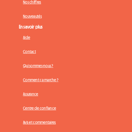
Nos chiffres
Nouveautés
En savoir plus
Aide
Contact
Qui sommes-nous ?
Comment ça marche ?
Assurance
Centre de confiance
Avis et commentaires