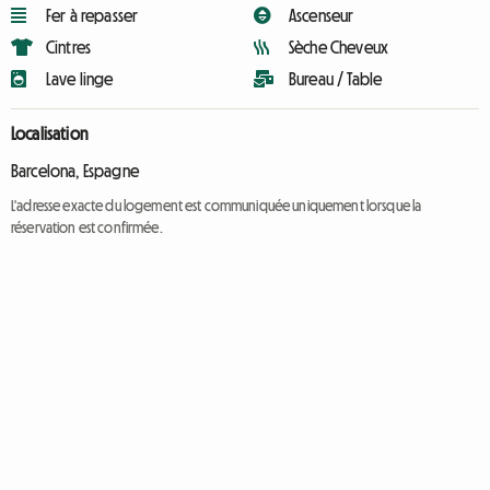
Fer à repasser
Ascenseur
Cintres
Sèche Cheveux
Lave linge
Bureau / Table
Localisation
Barcelona, Espagne
L'adresse exacte du logement est communiquée uniquement lorsque la
réservation est confirmée.