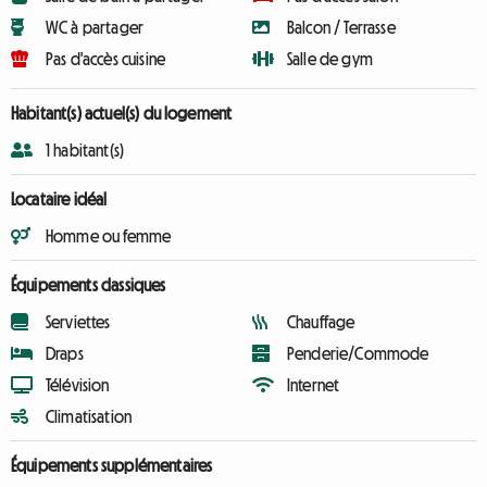
WC à partager
Balcon / Terrasse
Pas d'accès cuisine
Salle de gym
Habitant(s) actuel(s) du logement
1 habitant(s)
Locataire idéal
Homme ou femme
Équipements classiques
Serviettes
Chauffage
Draps
Penderie/Commode
Télévision
Internet
Climatisation
Équipements supplémentaires