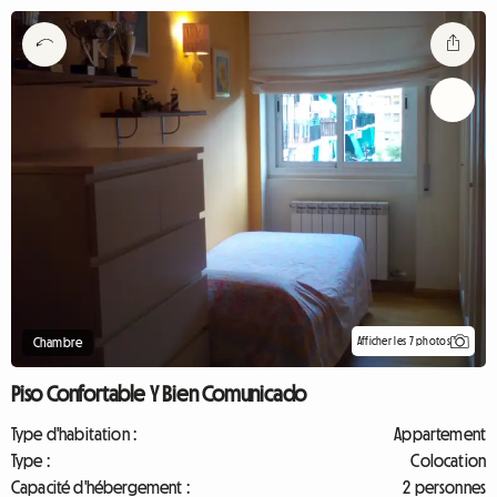
Afficher les 7 photos
Chambre
Piso Confortable Y Bien Comunicado
Type d'habitation :
Appartement
Type :
Colocation
Capacité d'hébergement :
2 personnes