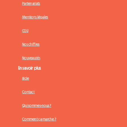
Partenariats
Mentions légales
CGU
Nos chiffres
Nouveautés
En savoir plus
Aide
Contact
Qui sommes-nous ?
Comment ça marche ?