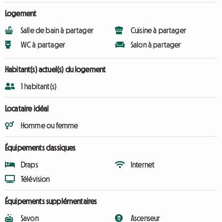
Logement
Salle de bain à partager
Cuisine à partager
WC à partager
Salon à partager
Habitant(s) actuel(s) du logement
1 habitant(s)
Locataire idéal
Homme ou femme
Équipements classiques
Draps
Internet
Télévision
Équipements supplémentaires
Savon
Ascenseur