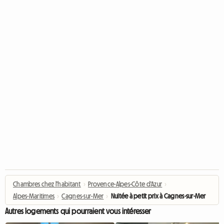
Chambres chez l'habitant
›
Provence-Alpes-Côte d'Azur
›
Alpes-Maritimes
›
Cagnes-sur-Mer
›
Nuitée à petit prix à Cagnes-sur-Mer
Autres logements qui pourraient vous intéresser