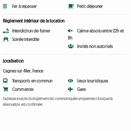
Fer à repasser
Petit déjeuner
Règlement intérieur de la location
Interdiction de fumer
Calme absolu entre 22h et
8h
Soirée interdite
Invités non autorisés
Localisation
Cagnes-sur-Mer, France
Transports en commun
Lieux touristiques
Commerces
Gare
L'adresse exacte du logement est communiquée uniquement lorsque la
réservation est confirmée.