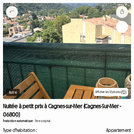
Afficher les 12 photos
Autre
Nuitée à petit prix à Cagnes-sur-Mer (Cagnes-Sur-Mer -
06800)
Traduction automatique
-
Titre original
Type d'habitation :
Appartement