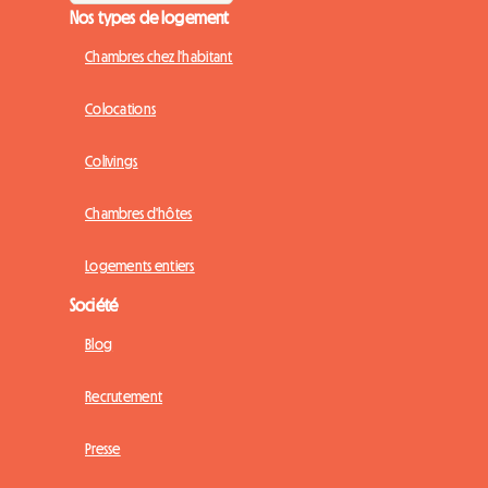
Nos types de logement
Chambres chez l'habitant
Colocations
Colivings
Chambres d'hôtes
Logements entiers
Société
Blog
Recrutement
Presse