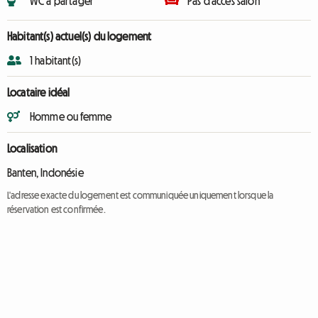
WC à partager
Pas d'accès salon
Habitant(s) actuel(s) du logement
1 habitant(s)
Locataire idéal
Homme ou femme
Localisation
Banten, Indonésie
L'adresse exacte du logement est communiquée uniquement lorsque la
réservation est confirmée.