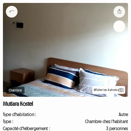
Afficher les 4 photos
Chambre
Mutiara Kostel
Type d'habitation :
Autre
Type :
Chambre chez l'habitant
Capacité d'hébergement :
3 personnes