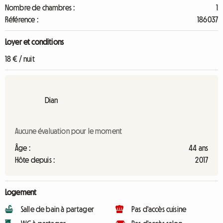
Nombre de chambres :
1
Référence :
186037
Loyer et conditions
18 € / nuit
Dian
Aucune évaluation pour le moment
Âge :
44 ans
Hôte depuis :
2017
Logement
Salle de bain à partager
Pas d'accès cuisine