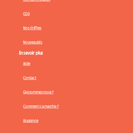
CGU
Nos chiffres
Nouveautés
En savoir plus
Aide
Contact
Qui sommes-nous ?
Comment ça marche ?
Assurance