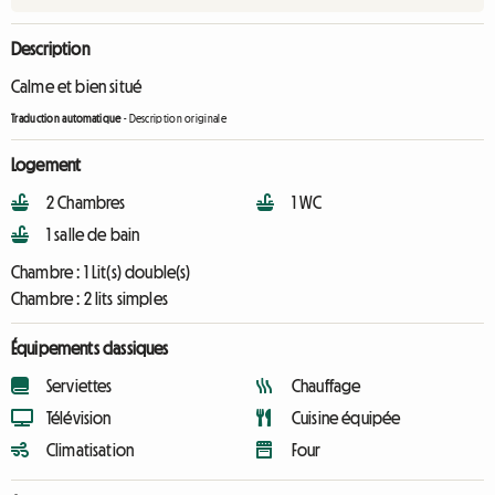
Description
Calme et bien situé
Traduction automatique
-
Description originale
Logement
2 Chambres
1 WC
1 salle de bain
Chambre :
1 Lit(s) double(s)
Chambre :
2 lits simples
Équipements classiques
Serviettes
Chauffage
Télévision
Cuisine équipée
Climatisation
Four