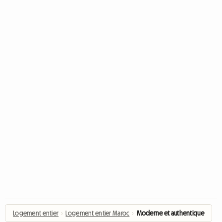
Logement entier
›
Logement entier Maroc
›
Moderne et authentique