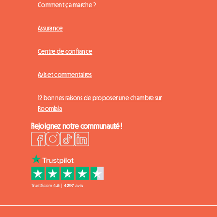
Comment ça marche ?
Assurance
Centre de confiance
Avis et commentaires
12 bonnes raisons de proposer une chambre sur
Roomlala
Rejoignez notre communauté !