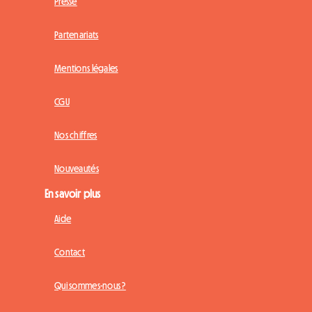
Presse
Partenariats
Mentions légales
CGU
Nos chiffres
Nouveautés
En savoir plus
Aide
Contact
Qui sommes-nous ?