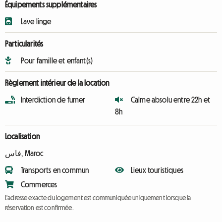
Équipements supplémentaires
Lave linge
Particularités
Pour famille et enfant(s)
Règlement intérieur de la location
Interdiction de fumer
Calme absolu entre 22h et
8h
Localisation
فاس, Maroc
Transports en commun
Lieux touristiques
Commerces
L'adresse exacte du logement est communiquée uniquement lorsque la
réservation est confirmée.