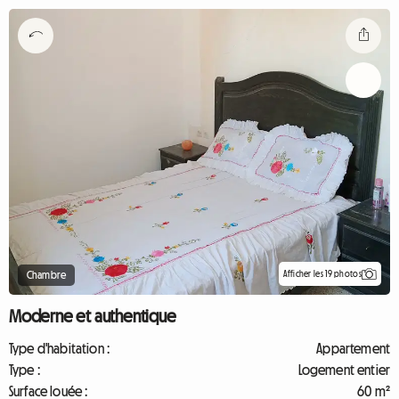
Afficher les 19 photos
Chambre
Moderne et authentique
Type d'habitation :
Appartement
Type :
Logement entier
Surface louée :
60 m²