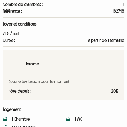
Nombre de chambres :
1
Référence :
182748
Loyer et conditions
71 € / nuit
Durée :
A partir de 1 semaine
Jerome
Aucune évaluation pour le moment
Hôte depuis :
2017
Logement
1 Chambre
1 WC