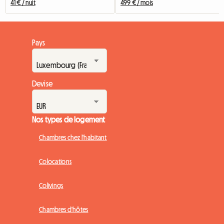
41 € / nuit
499 € / mois
Pays
Devise
Nos types de logement
Chambres chez l'habitant
Colocations
Colivings
Chambres d'hôtes