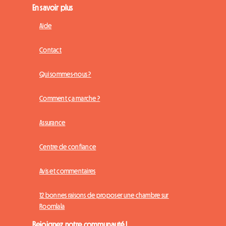
En savoir plus
Aide
Contact
Qui sommes-nous ?
Comment ça marche ?
Assurance
Centre de confiance
Avis et commentaires
12 bonnes raisons de proposer une chambre sur
Roomlala
Rejoignez notre communauté !