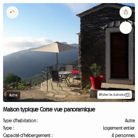
Afficher les 4 photos
Autre
Maison typique Corse vue panoramique
Type d'habitation :
Autre
Type :
Logement entier
Capacité d'hébergement :
4 personnes