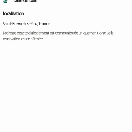
1 salle de bain
Localisation
Saint-Brevin-les-Pins, France
L'adresse exacte du logement est communiquée uniquement lorsque la
réservation est confirmée.