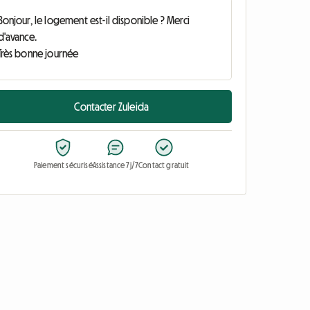
Contacter Zuleida
Paiement sécurisé
Assistance 7j/7
Contact gratuit