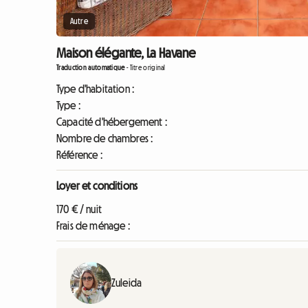
Autre
Maison élégante, La Havane
Traduction automatique
-
Titre original
Type d'habitation :
Type :
Capacité d'hébergement :
Nombre de chambres :
Référence :
Loyer et conditions
170 € / nuit
Frais de ménage :
Zuleida