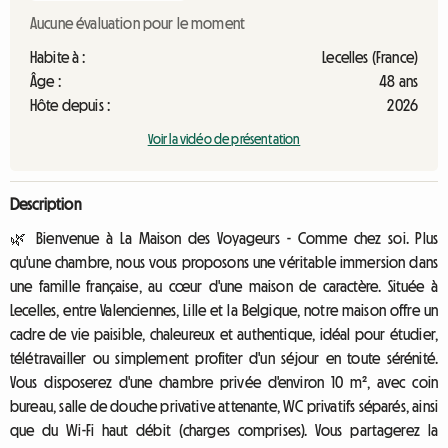
Aucune évaluation pour le moment
Habite à :
Lecelles (France)
Âge :
48 ans
Hôte depuis :
2026
Voir la vidéo de présentation
Description
🌿 Bienvenue à La Maison des Voyageurs - Comme chez soi. Plus
qu'une chambre, nous vous proposons une véritable immersion dans
une famille française, au cœur d'une maison de caractère. Située à
Lecelles, entre Valenciennes, Lille et la Belgique, notre maison offre un
cadre de vie paisible, chaleureux et authentique, idéal pour étudier,
télétravailler ou simplement profiter d'un séjour en toute sérénité.
Vous disposerez d'une chambre privée d'environ 10 m², avec coin
bureau, salle de douche privative attenante, WC privatifs séparés, ainsi
que du Wi-Fi haut débit (charges comprises). Vous partagerez la