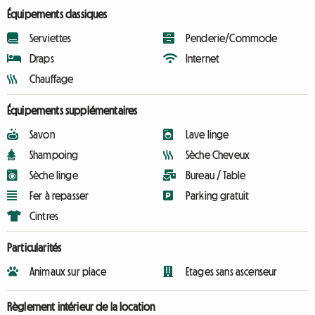
Équipements classiques
Serviettes
Penderie/Commode
Draps
Internet
Chauffage
Équipements supplémentaires
Savon
Lave linge
Shampoing
Sèche Cheveux
Sèche linge
Bureau / Table
Fer à repasser
Parking gratuit
Cintres
Particularités
Animaux sur place
Etages sans ascenseur
Règlement intérieur de la location