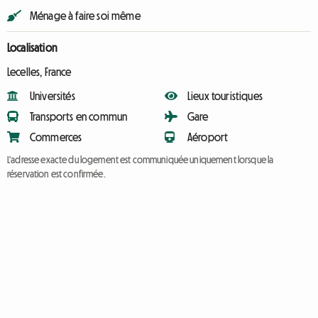
Ménage à faire soi même
Localisation
Lecelles, France
Universités
Lieux touristiques
Transports en commun
Gare
Commerces
Aéroport
L'adresse exacte du logement est communiquée uniquement lorsque la
réservation est confirmée.