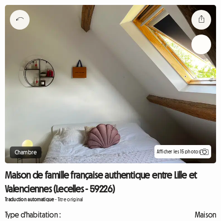
Afficher les 15 photos
Chambre
Maison de famille française authentique entre Lille et
Valenciennes (Lecelles - 59226)
Traduction automatique
-
Titre original
Type d'habitation :
Maison