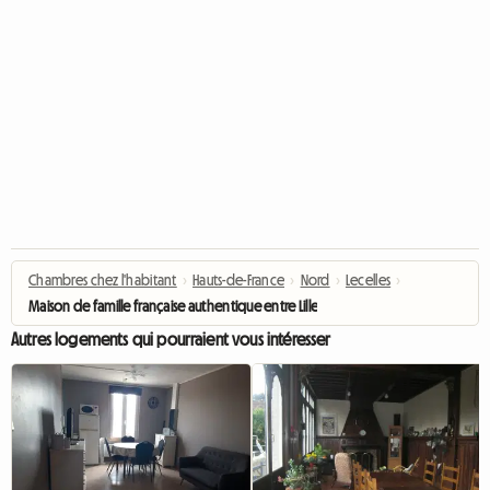
Chambres chez l'habitant
›
Hauts-de-France
›
Nord
›
Lecelles
›
Maison de famille française authentique entre Lille et Valenciennes
Autres logements qui pourraient vous intéresser