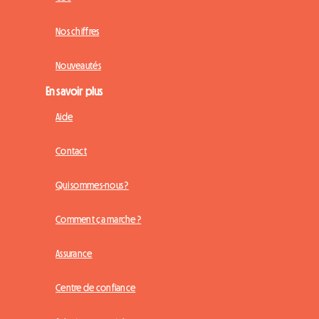
Nos chiffres
Nouveautés
En savoir plus
Aide
Contact
Qui sommes-nous ?
Comment ça marche ?
Assurance
Centre de confiance