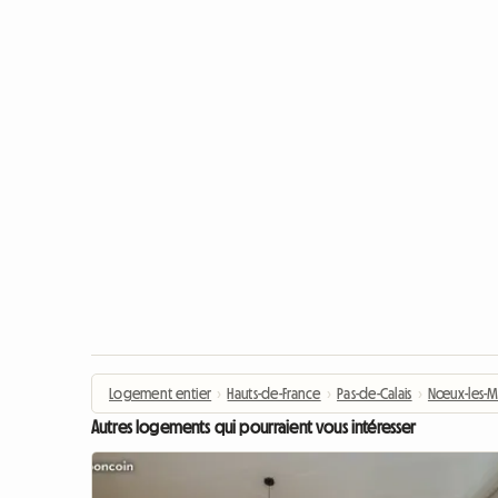
Logement entier
›
Hauts-de-France
›
Pas-de-Calais
›
Nœux-les-M
Autres logements qui pourraient vous intéresser