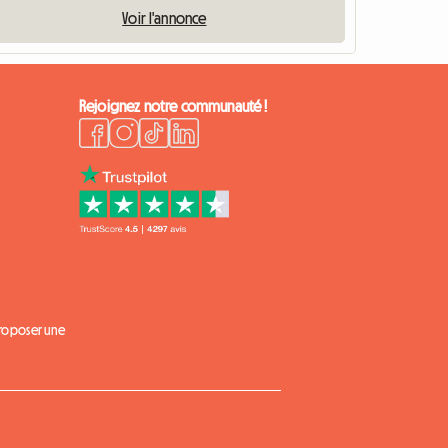
Voir l'annonce
Rejoignez notre communauté !
proposer une