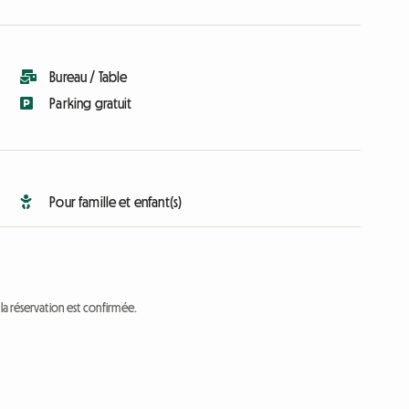
Bureau / Table
Parking gratuit
Pour famille et enfant(s)
a réservation est confirmée.