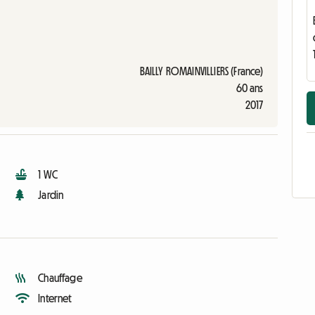
BAILLY ROMAINVILLIERS (France)
60 ans
2017
1 WC
Jardin
Chauffage
Internet