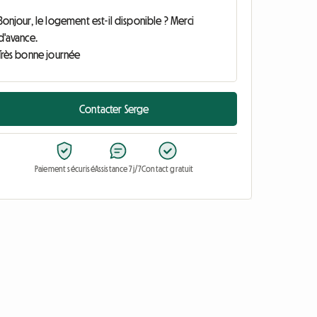
Contacter Serge
Paiement sécurisé
Assistance 7j/7
Contact gratuit