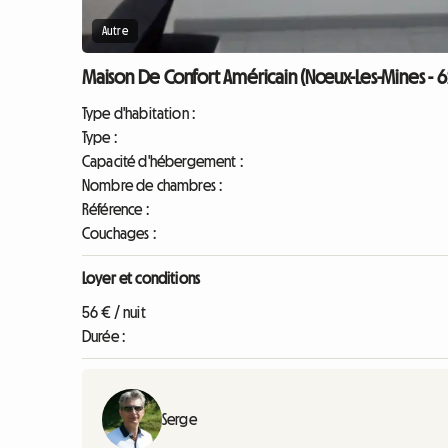
Autre
Maison De Confort Américain (Nœux-Les-Mines - 
Type d'habitation :
Type :
Capacité d'hébergement :
Nombre de chambres :
Référence :
Couchages :
Loyer et conditions
56 € / nuit
Durée :
Serge