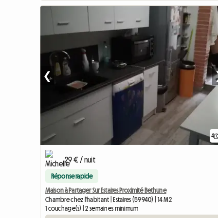
❮
4
29 € / nuit
Réponse rapide
Maison à Partager Sur Estaires Proximité Bethune
Chambre chez l'habitant | Estaires (59940) | 14 M2
1 couchage(s) | 2 semaines minimum