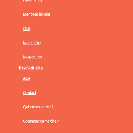
Mentions légales
CGU
Nos chiffres
Nouveautés
En savoir plus
Aide
Contact
Qui sommes-nous ?
Comment ça marche ?