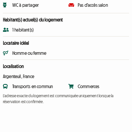
WC à partager
Pas d'accès salon
Habitant(s) actuel(s) du logement
1 habitant(s)
Locataire idéal
Homme ou femme
Localisation
Argenteuil, France
Transports en commun
Commerces
L'adresse exacte du logement est communiquée uniquement lorsque la
réservation est confirmée.