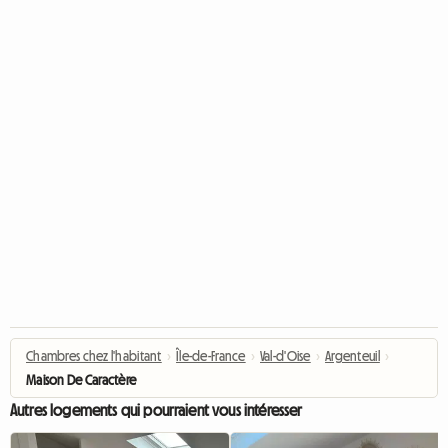
Chambres chez l'habitant
›
Île-de-France
›
Val-d'Oise
›
Argenteuil
›
Maison De Caractère
Autres logements qui pourraient vous intéresser