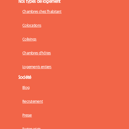
Nos types de logement
Chambres chez l'habitant
Colocations
Colivings
Chambres d'hôtes
Logements entiers
Société
Blog
Recrutement
Presse
Partenariats