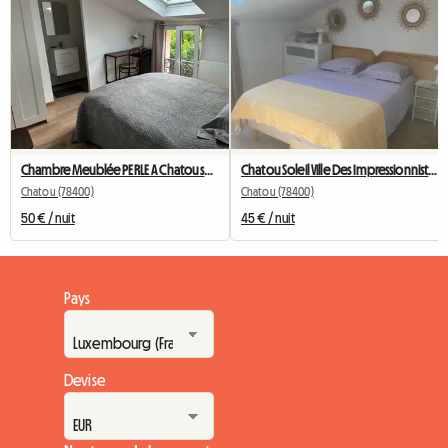
Chambre Meublée PERLE A Chatou salle de bain privee
Chatou Soleil Ville Des Impressionnistes
Chatou (78400)
Chatou (78400)
50 € / nuit
45 € / nuit
Pays
Devise