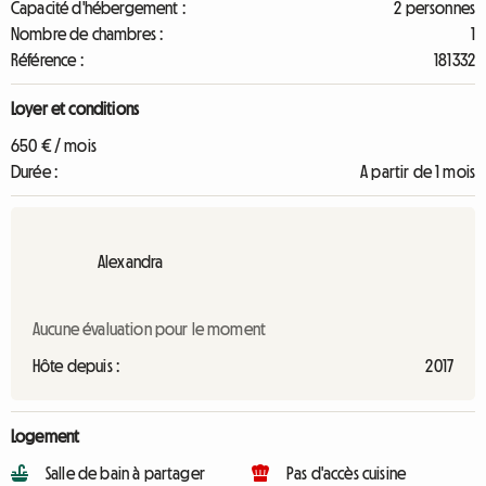
Capacité d'hébergement :
2 personnes
Nombre de chambres :
1
Référence :
181332
Loyer et conditions
650 € / mois
Durée :
A partir de 1 mois
Alexandra
Aucune évaluation pour le moment
Hôte depuis :
2017
Logement
Salle de bain à partager
Pas d'accès cuisine