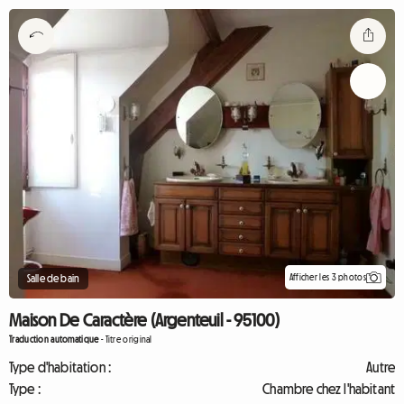
Afficher les 3 photos
Salle de bain
Maison De Caractère (Argenteuil - 95100)
Traduction automatique
-
Titre original
Type d'habitation :
Autre
Type :
Chambre chez l'habitant