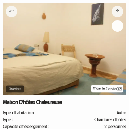
Afficher les 7 photos
Chambre
Maison D'hôtes Chaleureuse
Type d'habitation :
Autre
Type :
Chambres d'hôtes
Capacité d'hébergement :
2 personnes