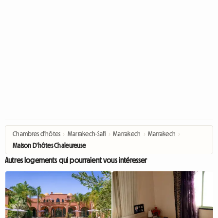
Chambres d'hôtes
›
Marrakech-Safi
›
Marrakech
›
Marrakech
›
Maison D'hôtes Chaleureuse
Autres logements qui pourraient vous intéresser