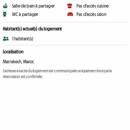
Salle de bain à partager
Pas d'accès cuisine
WC à partager
Pas d'accès salon
Habitant(s) actuel(s) du logement
1 habitant(s)
Localisation
Marrakech, Maroc
L'adresse exacte du logement est communiquée uniquement lorsque la
réservation est confirmée.