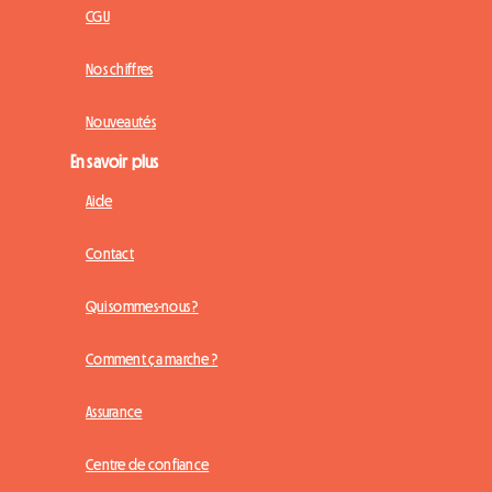
CGU
Nos chiffres
Nouveautés
En savoir plus
Aide
Contact
Qui sommes-nous ?
Comment ça marche ?
Assurance
Centre de confiance