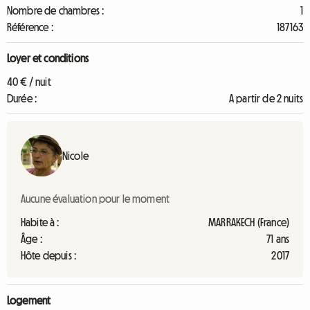
Nombre de chambres :
1
Référence :
187163
Loyer et conditions
40 € / nuit
Durée :
A partir de 2 nuits
Nicole
Aucune évaluation pour le moment
Habite à :
MARRAKECH (France)
Âge :
71 ans
Hôte depuis :
2017
Logement