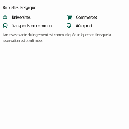
Bruxelles, Belgique
Universités
Commerces
Transports en commun
Aéroport
L'adresse exacte du logement est communiquée uniquement lorsque la
réservation est confirmée.