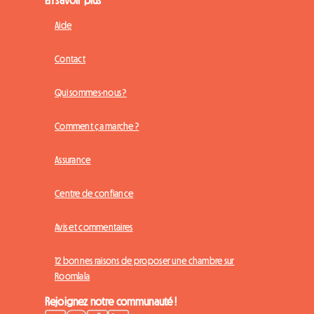
Aide
Contact
Qui sommes-nous ?
Comment ça marche ?
Assurance
Centre de confiance
Avis et commentaires
12 bonnes raisons de proposer une chambre sur
Roomlala
Rejoignez notre communauté !