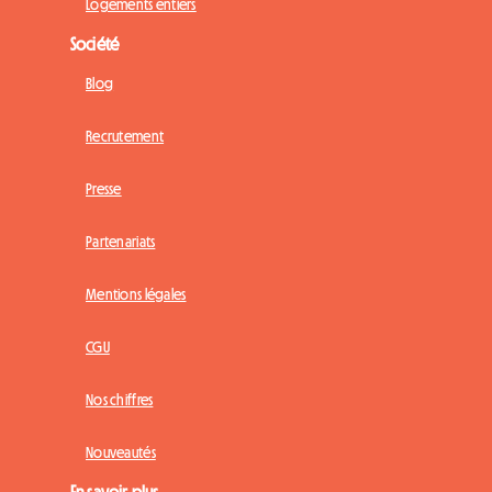
Logements entiers
Société
Blog
Recrutement
Presse
Partenariats
Mentions légales
CGU
Nos chiffres
Nouveautés
En savoir plus