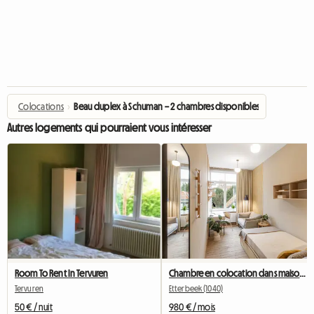
Colocations
›
Beau duplex à Schuman – 2 chambres disponibles
Autres logements qui pourraient vous intéresser
Chambre en colocation dans maison à Montgomery (Etterbeek)
Room To Rent In Tervuren
Etterbeek (1040)
Tervuren
980 € / mois
50 € / nuit