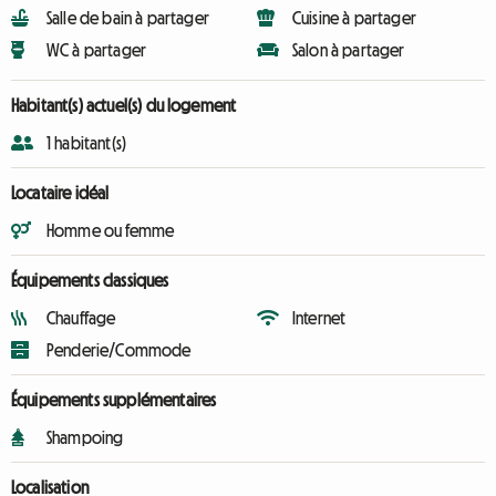
Salle de bain à partager
Cuisine à partager
WC à partager
Salon à partager
Habitant(s) actuel(s) du logement
1 habitant(s)
Locataire idéal
Homme ou femme
Équipements classiques
Chauffage
Internet
Penderie/Commode
Équipements supplémentaires
Shampoing
Localisation