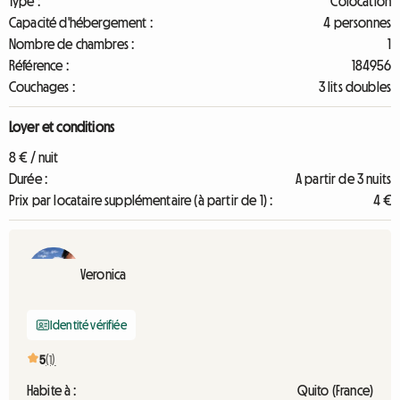
Type :
Colocation
Capacité d'hébergement :
4 personnes
Nombre de chambres :
1
Référence :
184956
Couchages :
3 lits doubles
Loyer et conditions
8 € / nuit
Durée :
A partir de 3 nuits
Prix par locataire supplémentaire (à partir de 1) :
4 €
Veronica
Identité vérifiée
5
(1)
Habite à :
Quito (France)