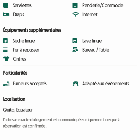
Serviettes
Penderie/Commode
Draps
Internet
Équipements supplémentaires
Sèche linge
Lave linge
Fer à repasser
Bureau / Table
Cintres
Particularités
Fumeurs acceptés
Adapté aux évènements
Localisation
Quito, Equateur
L'adresse exacte du logement est communiquée uniquement lorsque la
réservation est confirmée.