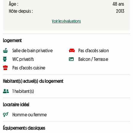
Âge :
48 ans
Hôte depuis :
2013
Voir les évaluations
Logement
Salle de bain privative
Pas d'accès salon
WC privatifs
Balcon / Terrasse
Pas d'accès cuisine
Habitant(s) actuel(s) du logement
1 habitant(s)
Locataire idéal
Homme ou femme
Équipements classiques