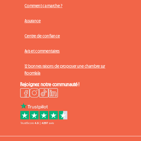
Comment ça marche ?
Assurance
Centre de confiance
Avis et commentaires
12 bonnes raisons de proposer une chambre sur
Roomlala
Rejoignez notre communauté !