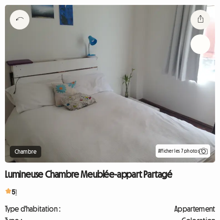
Afficher les 7 photos
Chambre
Lumineuse Chambre Meublée-appart Partagé
5
1
Type d'habitation :
Appartement