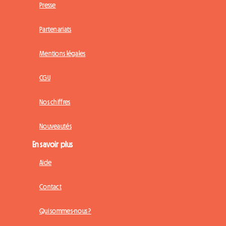
Presse
Partenariats
Mentions légales
CGU
Nos chiffres
Nouveautés
En savoir plus
Aide
Contact
Qui sommes-nous ?