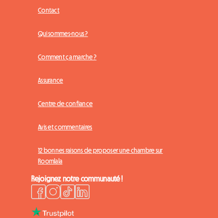
Contact
Qui sommes-nous ?
Comment ça marche ?
Assurance
Centre de confiance
Avis et commentaires
12 bonnes raisons de proposer une chambre sur
Roomlala
Rejoignez notre communauté !