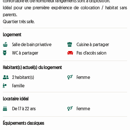
confortable et de nombreux rangements sont à disposition.
Idéal pour une première expérience de colocation / habitat sans
parents.
Quartier très safe.
Logement
Salle de bain privative
Cuisine à partager
WC à partager
Pas d'accès salon
Habitant(s) actuel(s) du logement
2 habitant(s)
Femme
Famille
Locataire idéal
De 17 à 22 ans
Femme
Équipements classiques