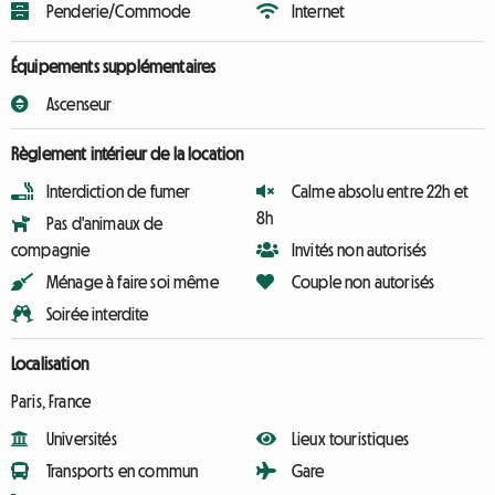
Penderie/Commode
Internet
Équipements supplémentaires
Ascenseur
Règlement intérieur de la location
Interdiction de fumer
Calme absolu entre 22h et
8h
Pas d'animaux de
compagnie
Invités non autorisés
Ménage à faire soi même
Couple non autorisés
Soirée interdite
Localisation
Paris, France
Universités
Lieux touristiques
Transports en commun
Gare