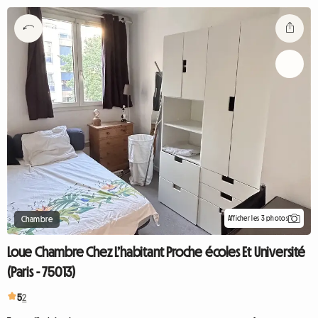
Afficher les 3 photos
Chambre
Loue Chambre Chez L’habitant Proche écoles Et Université
(Paris - 75013)
5
2