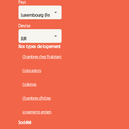
Pays
Devise
Nos types de logement
Chambres chez l'habitant
Colocations
Colivings
Chambres d'hôtes
Logements entiers
Société