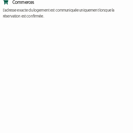
Commerces
L'adresse exacte du logement est communiquée uniquement lorsque la
réservation est confirmée.