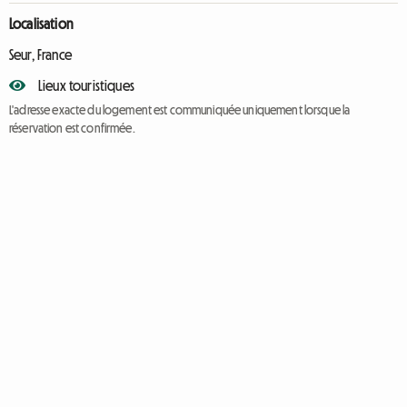
Localisation
Seur, France
Lieux touristiques
L'adresse exacte du logement est communiquée uniquement lorsque la
réservation est confirmée.