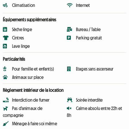
Climatisation
Internet
Équipements supplémentaires
Sèche linge
Bureau / Table
Cintres
Parking gratuit
Lave linge
Particularités
Pour famille et enfant(s)
Etages sans ascenseur
Animaux sur place
Règlement intérieur de la location
Interdiction de fumer
Soirée interdite
Pas d'animaux de
Calme absolu entre 22h et
compagnie
8h
Ménage à faire soi même