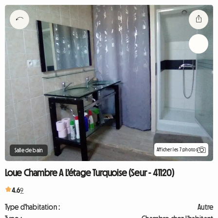
Afficher les 7 photos
Salle de bain
Loue Chambre A L’étage Turquoise (Seur - 41120)
4.6
9
Type d'habitation :
Autre