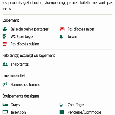
les produits gel douche, shampooing, papier toilette ne sont pas
inclus
Logement
Salle de bain à partager
Pas d'accès salon
WC à partager
Jardin
Pas d'accès cuisine
Habitant(s) actuel(s) du logement
1 habitant(s)
Locataire idéal
Homme ou femme
Équipements classiques
Draps
Chauffage
Télévision
Penderie/Commode