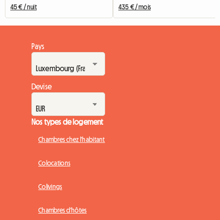
45 € / nuit
435 € / mois
Pays
Devise
Nos types de logement
Chambres chez l'habitant
Colocations
Colivings
Chambres d'hôtes