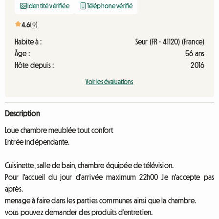
Identité vérifiée
Téléphone vérifié
4.6
(9)
Habite à :
Seur (FR - 41120) (France)
Âge :
56 ans
Hôte depuis :
2016
Voir les évaluations
Description
Loue chambre meublée tout confort
Entrée indépendante.
Cuisinette, salle de bain, chambre équipée de télévision.
Pour l'accueil du jour d'arrivée maximum 22h00 Je n'accepte pas
après.
menage à faire dans les parties communes ainsi que la chambre.
vous pouvez demander des produits d'entretien.