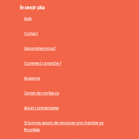
En savoir plus
Aide
Contact
Qui sommes-nous ?
Comment ça marche ?
Assurance
Centre de confiance
Avis et commentaires
12 bonnes raisons de proposer une chambre sur
Roomlala