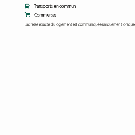
Transports en commun
Commerces
L'adresse exacte du logement est communiquée uniquement lorsque l