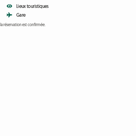
Lieux touristiques
Gare
a réservation est confirmée.