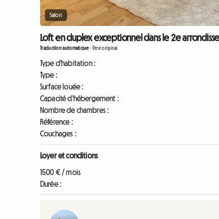
Salon
Loft en duplex exceptionnel dans le 2e arrondisse
Traduction automatique
-
Titre original
Type d'habitation :
Type :
Surface louée :
Capacité d'hébergement :
Nombre de chambres :
Référence :
Couchages :
Loyer et conditions
1500 € / mois
Durée :