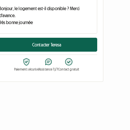
Contacter Teresa
Paiement sécurisé
Assistance 7j/7
Contact gratuit