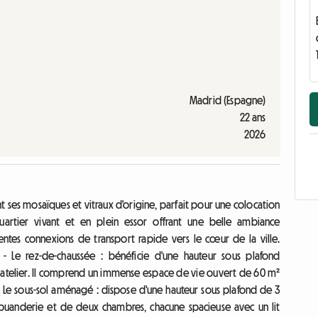
Madrid (Espagne)
22 ans
2026
t ses mosaïques et vitraux d'origine, parfait pour une colocation
uartier vivant et en plein essor offrant une belle ambiance
tes connexions de transport rapide vers le cœur de la ville.
- Le rez-de-chaussée : bénéficie d'une hauteur sous plafond
e atelier. Il comprend un immense espace de vie ouvert de 60 m²
 - Le sous-sol aménagé : dispose d'une hauteur sous plafond de 3
 buanderie et de deux chambres, chacune spacieuse avec un lit