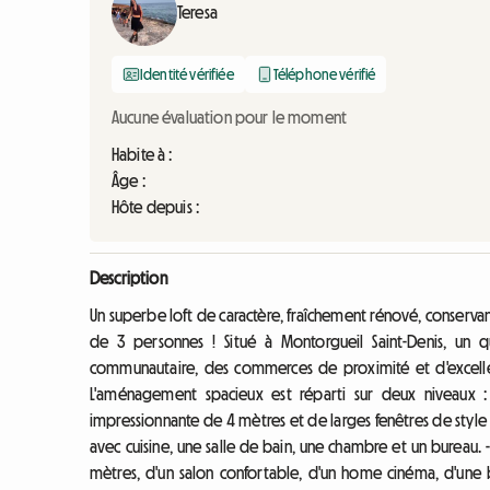
Teresa
Identité vérifiée
Téléphone vérifié
Aucune évaluation pour le moment
Habite à :
Âge :
Hôte depuis :
Description
Un superbe loft de caractère, fraîchement rénové, conservan
de 3 personnes ! Situé à Montorgueil Saint-Denis, un q
communautaire, des commerces de proximité et d'excellen
L'aménagement spacieux est réparti sur deux niveaux : 
impressionnante de 4 mètres et de larges fenêtres de styl
avec cuisine, une salle de bain, une chambre et un bureau.
mètres, d'un salon confortable, d'un home cinéma, d'une