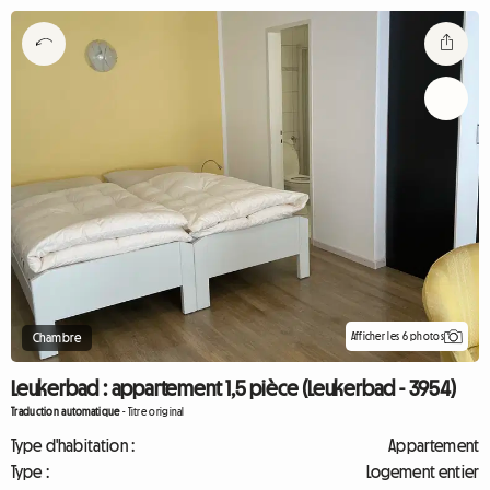
Afficher les 6 photos
Chambre
Leukerbad : appartement 1,5 pièce (Leukerbad - 3954)
Traduction automatique
-
Titre original
Type d'habitation :
Appartement
Type :
Logement entier