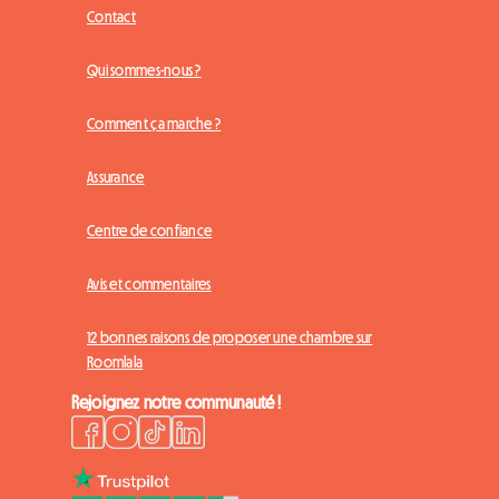
Contact
Qui sommes-nous ?
Comment ça marche ?
Assurance
Centre de confiance
Avis et commentaires
12 bonnes raisons de proposer une chambre sur
Roomlala
Rejoignez notre communauté !