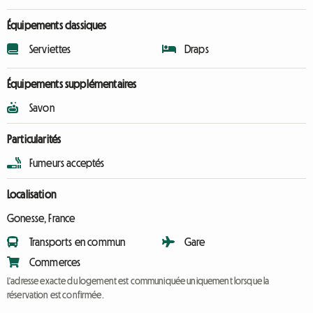
Équipements classiques
Serviettes
Draps
Équipements supplémentaires
Savon
Particularités
Fumeurs acceptés
Localisation
Gonesse, France
Transports en commun
Gare
Commerces
L'adresse exacte du logement est communiquée uniquement lorsque la
réservation est confirmée.