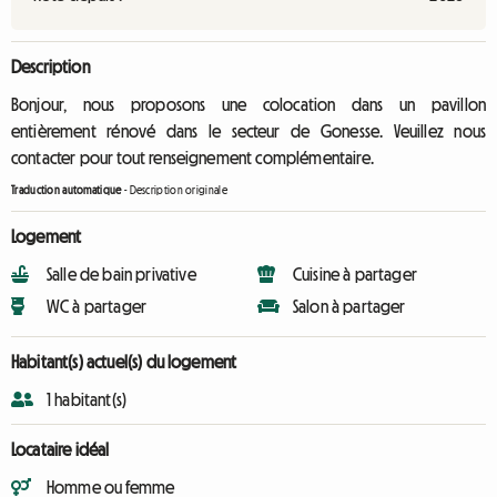
Description
Bonjour, nous proposons une colocation dans un pavillon
entièrement rénové dans le secteur de Gonesse. Veuillez nous
contacter pour tout renseignement complémentaire.
Traduction automatique
-
Description originale
Logement
Salle de bain privative
Cuisine à partager
WC à partager
Salon à partager
Habitant(s) actuel(s) du logement
1 habitant(s)
Locataire idéal
Homme ou femme