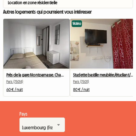
Location en zone résidentielle
Autres logements qui pourraient vous intéresser
Vidéo
Près de la gare Montparnasse. Chambre de 11 m2. Entièrement rénovée
Studette bastille meublée/étudiant/stagiaire/déplacement pro
Paris (75014)
Paris (75011)
60 € / nuit
80 € / nuit
Pays