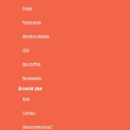
Presse
Partenariats
Mentions légales
CGU
Nos chiffres
Nouveautés
En savoir plus
Aide
Contact
Qui sommes-nous ?