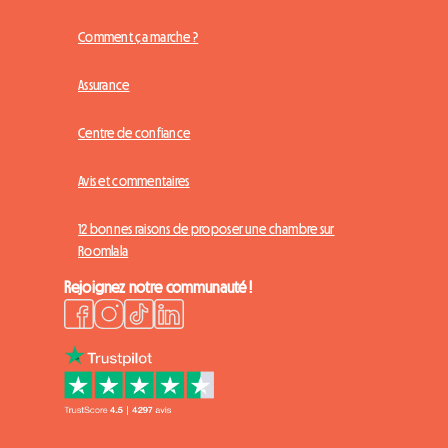
Comment ça marche ?
Assurance
Centre de confiance
Avis et commentaires
12 bonnes raisons de proposer une chambre sur
Roomlala
Rejoignez notre communauté !