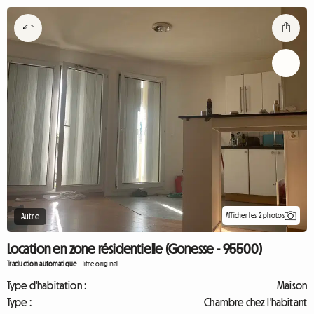
Afficher les 2 photos
Autre
Location en zone résidentielle (Gonesse - 95500)
Traduction automatique
-
Titre original
Type d'habitation :
Maison
Type :
Chambre chez l'habitant