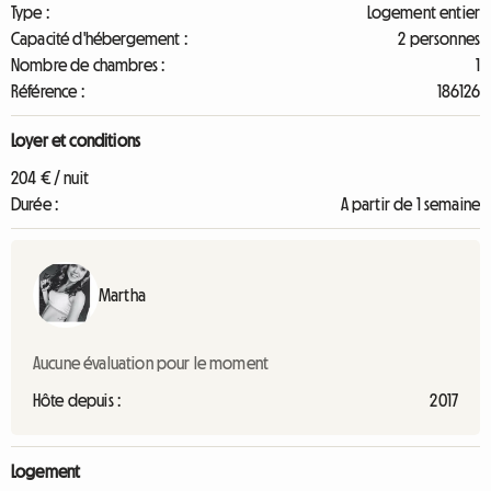
Type :
Logement entier
Capacité d'hébergement :
2 personnes
Nombre de chambres :
1
Référence :
186126
Loyer et conditions
204 € / nuit
Durée :
A partir de 1 semaine
Martha
Aucune évaluation pour le moment
Hôte depuis :
2017
Logement