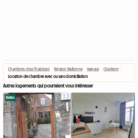
Chambres chez l'habitant
›
Région Wallonne
›
Hainaut
›
Charleroi
›
Location de chambre avec ou sans domiciliation
Autres logements qui pourraient vous intéresser
Vidéo