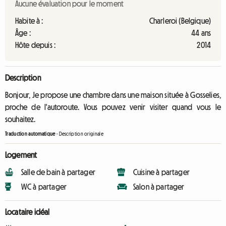
Aucune évaluation pour le moment
Habite à :
Charleroi (Belgique)
Âge :
44 ans
Hôte depuis :
2014
Description
Bonjour, Je propose une chambre dans une maison située à Gosselies,
proche de l'autoroute. Vous pouvez venir visiter quand vous le
souhaitez.
Traduction automatique
-
Description originale
Logement
Salle de bain à partager
Cuisine à partager
WC à partager
Salon à partager
Locataire idéal