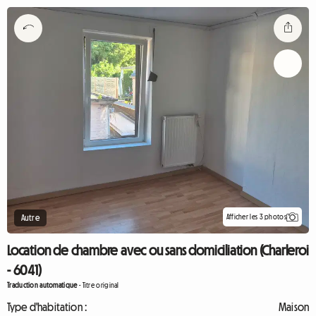
Afficher les 3 photos
Autre
Location de chambre avec ou sans domiciliation (Charleroi
- 6041)
Traduction automatique
-
Titre original
Type d'habitation :
Maison