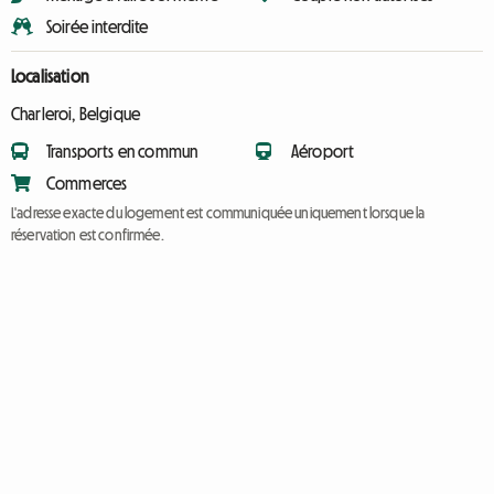
Soirée interdite
Localisation
Charleroi, Belgique
Transports en commun
Aéroport
Commerces
L'adresse exacte du logement est communiquée uniquement lorsque la
réservation est confirmée.