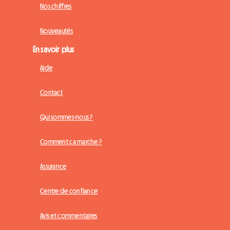
Nos chiffres
Nouveautés
En savoir plus
Aide
Contact
Qui sommes-nous ?
Comment ça marche ?
Assurance
Centre de confiance
Avis et commentaires