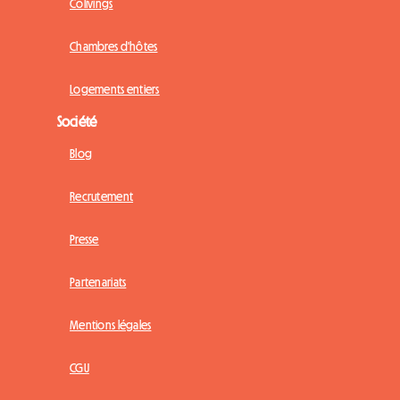
Colivings
Chambres d'hôtes
Logements entiers
Société
Blog
Recrutement
Presse
Partenariats
Mentions légales
CGU