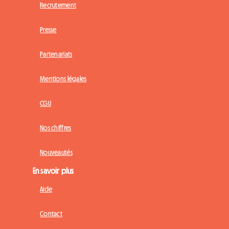
Recrutement
Presse
Partenariats
Mentions légales
CGU
Nos chiffres
Nouveautés
En savoir plus
Aide
Contact