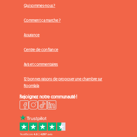
Qui sommes-nous ?
Comment ça marche ?
Assurance
Centre de confiance
Avis et commentaires
12 bonnes raisons de proposer une chambre sur
Roomlala
Rejoignez notre communauté !