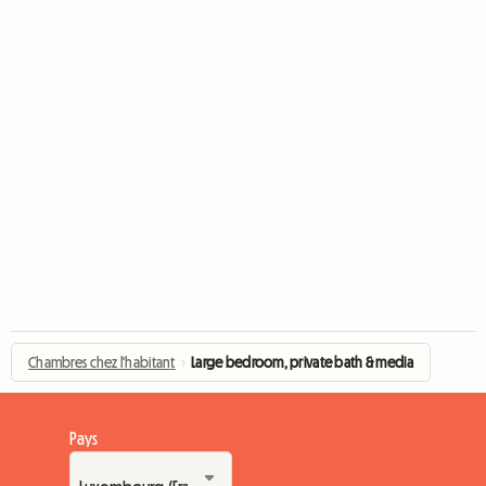
Chambres chez l'habitant
›
Large bedroom, private bath & media
Pays