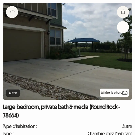
Afficher la photo
Autre
Large bedroom, private bath & media (Round Rock -
78664)
Type d'habitation :
Autre
Type :
Chambre chez l'habitant