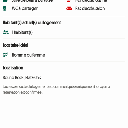
Salle de bain à partager
Pas d'accès cuisine
WC à partager
Pas d'accès salon
Habitant(s) actuel(s) du logement
1 habitant(s)
Locataire idéal
Homme ou femme
Localisation
Round Rock, Etats-Unis
L'adresse exacte du logement est communiquée uniquement lorsque la
réservation est confirmée.