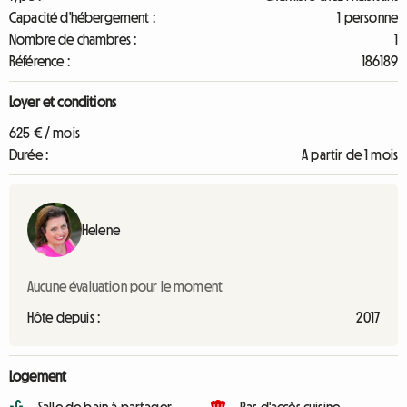
Capacité d'hébergement :
1 personne
Nombre de chambres :
1
Référence :
186189
Loyer et conditions
625 € / mois
Durée :
A partir de 1 mois
Helene
Aucune évaluation pour le moment
Hôte depuis :
2017
Logement