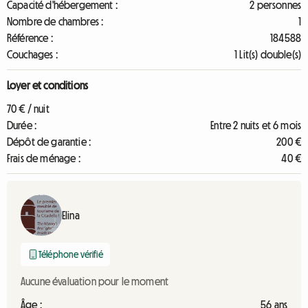
Capacité d'hébergement :
2 personnes
Nombre de chambres :
1
Référence :
184588
Couchages :
1 Lit(s) double(s)
Loyer et conditions
70 € / nuit
Durée :
Entre 2 nuits et 6 mois
Dépôt de garantie :
200 €
Frais de ménage :
40 €
Elina
Téléphone vérifié
Aucune évaluation pour le moment
Âge :
56 ans