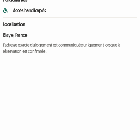
Accès handicapés
Localisation
Blaye, France
L'adresse exacte du logement est communiquée uniquement lorsque la
réservation est confirmée.