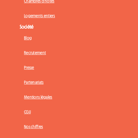
Chambres d'hôtes
Logements entiers
Société
Blog
Recrutement
Presse
Partenariats
Mentions légales
CGU
Nos chiffres