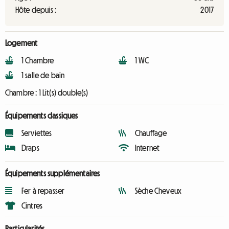
Hôte depuis :
2017
Logement
1 Chambre
1 WC
1 salle de bain
Chambre :
1 Lit(s) double(s)
Équipements classiques
Serviettes
Chauffage
Draps
Internet
Équipements supplémentaires
Fer à repasser
Sèche Cheveux
Cintres
Particularités