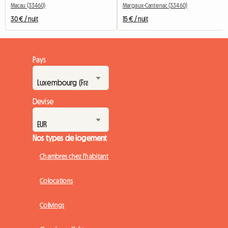
Macau (33460)
Margaux-Cantenac (33460)
30 € / nuit
15 € / nuit
Pays
Devise
Nos types de logement
Chambres chez l'habitant
Colocations
Colivings