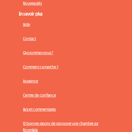
Nouveautés
En savoir plus
Aide
Contact
Qui sommes-nous ?
Comment ça marche ?
Assurance
Centre de confiance
Avis et commentaires
12 bonnes raisons de proposer une chambre sur
Roomlala