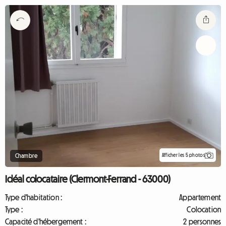
Afficher les 5 photos
Chambre
Idéal colocataire (Clermont-Ferrand - 63000)
Type d'habitation :
Appartement
Type :
Colocation
Capacité d'hébergement :
2 personnes