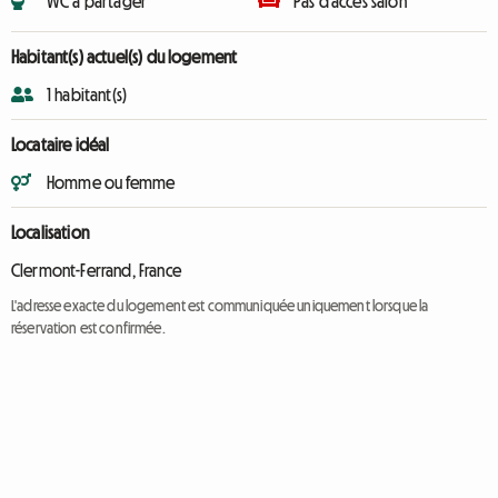
WC à partager
Pas d'accès salon
Habitant(s) actuel(s) du logement
1 habitant(s)
Locataire idéal
Homme ou femme
Localisation
Clermont-Ferrand, France
L'adresse exacte du logement est communiquée uniquement lorsque la
réservation est confirmée.