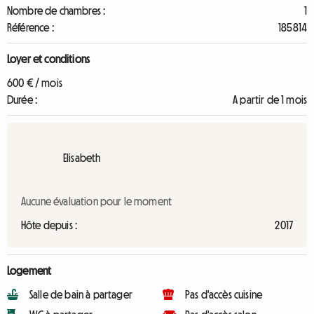
Nombre de chambres :
1
Référence :
185814
Loyer et conditions
600 € / mois
Durée :
A partir de 1 mois
Elisabeth
Aucune évaluation pour le moment
Hôte depuis :
2017
Logement
Salle de bain à partager
Pas d'accès cuisine