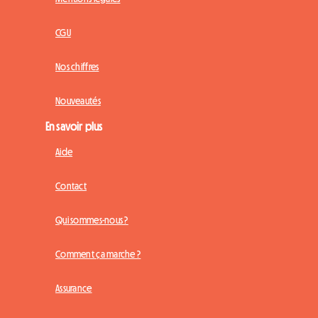
CGU
Nos chiffres
Nouveautés
En savoir plus
Aide
Contact
Qui sommes-nous ?
Comment ça marche ?
Assurance