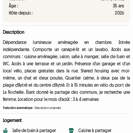
Âge :
35 ans
Hôte depuis :
2026
Description
Dépendance lumineuse aménagée en chambre. Entrée
indépendante. Comporte un canapé-lit et un lavabo. Accès aux
communs : cuisine aménagée, salon, salle à manger, salle de bain et
WC. Accès à une terrasse et un jardin. Présence d'un garage et d'un
local vélo, places gratuites dans la rue. Shared housing avec moi-
même, un chat et deux poules. Quartier calme, à deux pas de la
plage d'Aytré et du centre d'Aytré. Et à 15 minutes en vélo du port de
La Rochelle. Étant donné le partage des communs, je recherche une
femme. Location pour le mois d'août : 3 à 4 semaines
Traduction automatique
-
Description originale
Logement
Salle de bain à partager
Cuisine à partager