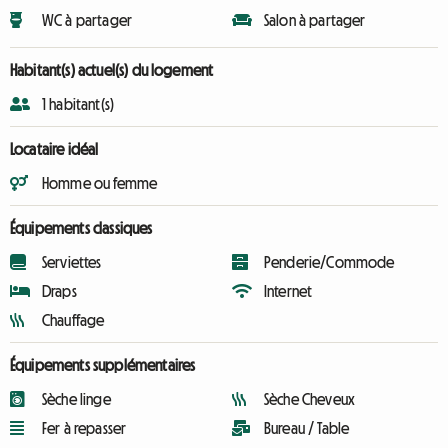
WC à partager
Salon à partager
Habitant(s) actuel(s) du logement
1 habitant(s)
Locataire idéal
Homme ou femme
Équipements classiques
Serviettes
Penderie/Commode
Draps
Internet
Chauffage
Équipements supplémentaires
Sèche linge
Sèche Cheveux
Fer à repasser
Bureau / Table