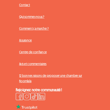
Contact
Qui sommes-nous ?
Comment ça marche ?
Assurance
Centre de confiance
Avis et commentaires
12 bonnes raisons de proposer une chambre sur
Roomlala
Rejoignez notre communauté !