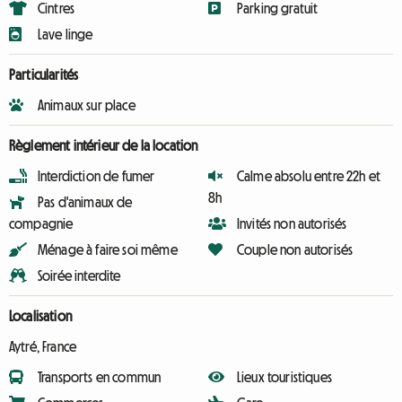
Cintres
Parking gratuit
Lave linge
Particularités
Animaux sur place
Règlement intérieur de la location
Interdiction de fumer
Calme absolu entre 22h et
8h
Pas d'animaux de
compagnie
Invités non autorisés
Ménage à faire soi même
Couple non autorisés
Soirée interdite
Localisation
Aytré, France
Transports en commun
Lieux touristiques