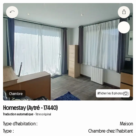
Afficher les 8 photos
Chambre
Homestay (Aytré - 17440)
Traduction automatique
-
Titre original
Type d'habitation :
Maison
Type :
Chambre chez l'habitant