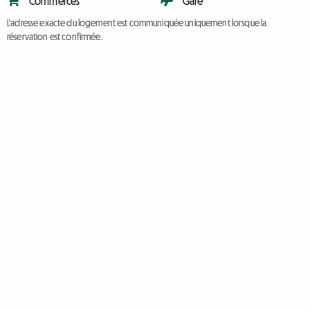
Commerces
Gare
L'adresse exacte du logement est communiquée uniquement lorsque la
réservation est confirmée.