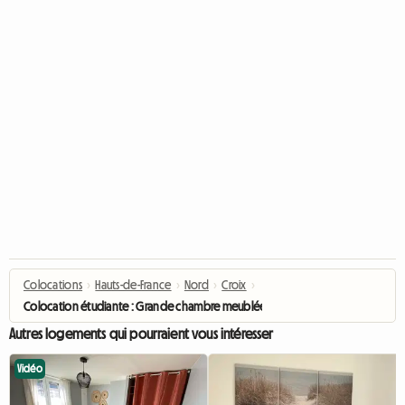
Colocations
›
Hauts-de-France
›
Nord
›
Croix
›
Colocation étudiante : Grande chambre meublée disponible à Croix.
Autres logements qui pourraient vous intéresser
Vidéo