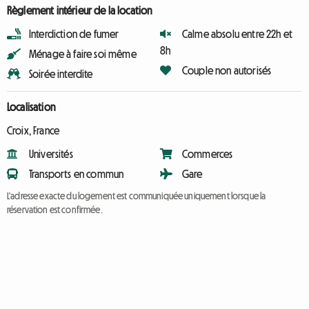
Règlement intérieur de la location
Interdiction de fumer
Calme absolu entre 22h et
8h
Ménage à faire soi même
Couple non autorisés
Soirée interdite
Localisation
Croix, France
Universités
Commerces
Transports en commun
Gare
L'adresse exacte du logement est communiquée uniquement lorsque la
réservation est confirmée.