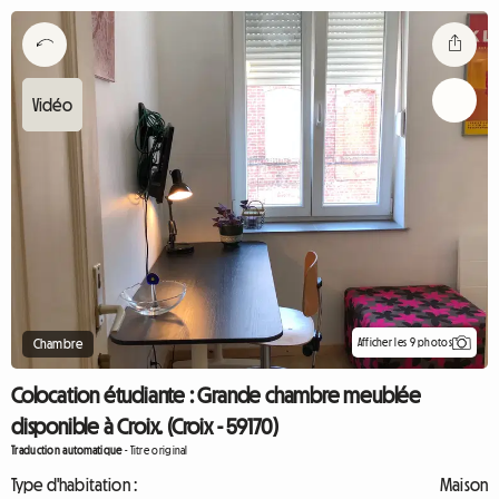
Afficher les 9 photos
Chambre
Colocation étudiante : Grande chambre meublée
disponible à Croix. (Croix - 59170)
Traduction automatique
-
Titre original
Type d'habitation :
Maison