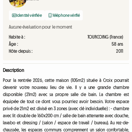
Identité vérifiée
Téléphone vérifié
Aucune évaluation pour le moment
Habite à :
TOURCOING (France)
Âge :
58 ans
Hôte depuis :
2011
Description
Pour la rentrée 2026, cette maison (105m2) située à Croix pourrait
devenir votre nouveau lieu de vie. Il y a une grande chambre
disponible (21m2) avec sa propre salle de bain. La chambre est
équipée de tout ce dont vous pourriez avoir besoin. Votre espace
privé de 21m2 est divisé en 3 zones (avec clé individuelle) : - chambre
avec lit double de 160x200 cm / salle de bain attenante avec douche,
lavabo et dressing / (salon / espace de travail / bureau). Au rez-de-
chaussée, les espaces communs comprennent un salon confortable,