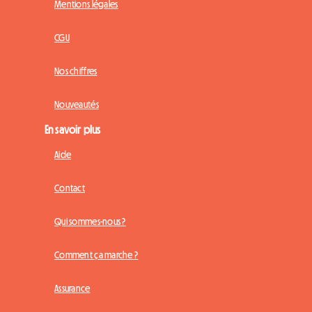
Mentions légales
CGU
Nos chiffres
Nouveautés
En savoir plus
Aide
Contact
Qui sommes-nous ?
Comment ça marche ?
Assurance