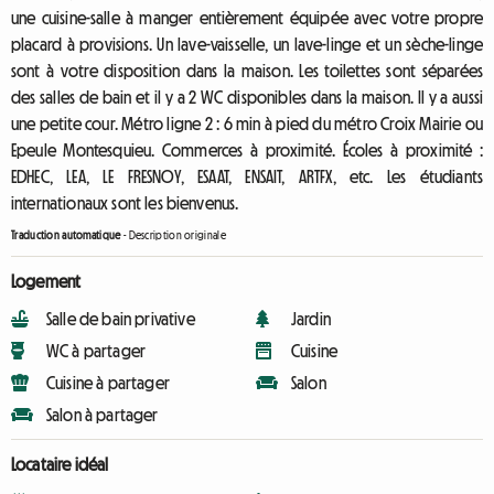
une cuisine-salle à manger entièrement équipée avec votre propre
placard à provisions. Un lave-vaisselle, un lave-linge et un sèche-linge
sont à votre disposition dans la maison. Les toilettes sont séparées
des salles de bain et il y a 2 WC disponibles dans la maison. Il y a aussi
une petite cour. Métro ligne 2 : 6 min à pied du métro Croix Mairie ou
Epeule Montesquieu. Commerces à proximité. Écoles à proximité :
EDHEC, LEA, LE FRESNOY, ESAAT, ENSAIT, ARTFX, etc. Les étudiants
internationaux sont les bienvenus.
Traduction automatique
-
Description originale
Logement
Salle de bain privative
Jardin
WC à partager
Cuisine
Cuisine à partager
Salon
Salon à partager
Locataire idéal