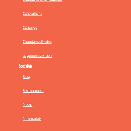
Colocations
Colivings
Chambres d'hôtes
Logements entiers
Société
Blog
Recrutement
Presse
Partenariats