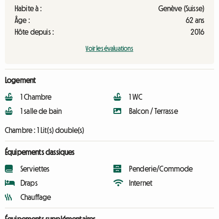
Habite à :
Genève (Suisse)
Âge :
62 ans
Hôte depuis :
2016
Voir les évaluations
Logement
1 Chambre
1 WC
1 salle de bain
Balcon / Terrasse
Chambre :
1 Lit(s) double(s)
Équipements classiques
Serviettes
Penderie/Commode
Draps
Internet
Chauffage