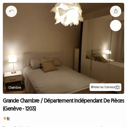
Afficher les 3 photos
Chambre
Grande Chambre / Département Indépendant De Pièces
(Genève - 1203)
5
1