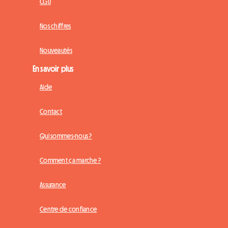
CGU
Nos chiffres
Nouveautés
En savoir plus
Aide
Contact
Qui sommes-nous ?
Comment ça marche ?
Assurance
Centre de confiance