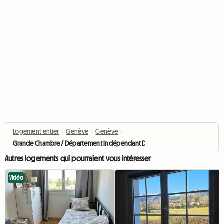
Logement entier
›
Genève
›
Genève
›
Grande Chambre / Département Indépendant De Pièces
Autres logements qui pourraient vous intéresser
Vidéo