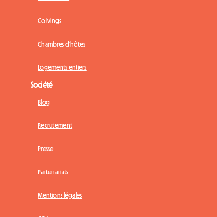
Colivings
Chambres d'hôtes
Logements entiers
Société
Blog
Recrutement
Presse
Partenariats
Mentions légales