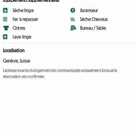
Équipements supplémentaires
Sèche linge
Ascenseur
Fer à repasser
Sèche Cheveux
Cintres
Bureau / Table
Lave linge
Localisation
Genève, Suisse
L'adresse exacte du logement est communiquée uniquement lorsque la
réservation est confirmée.