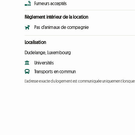
Fumeurs acceptés
Règlement intérieur de la location
Pas d'animaux de compagnie
Localisation
Dudelange, Luxembourg
Universités
Transports en commun
L'adresse exacte du logement est communiquée uniquement lorsque l