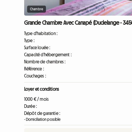
Chambre
Grande Chambre Avec Canapé (Dudelange - 345
Type d'habitation :
Type :
Surface louée :
Capacité d'hébergement :
Nombre de chambres :
Référence :
Couchages :
Loyer et conditions
1000 € / mois
Durée :
Dépôt de garantie :
- Domiciliation possible