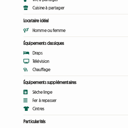
Cuisine à partager
Locataire idéal
Homme ou femme
Équipements classiques
Draps
Télévision
Chauffage
Équipements supplémentaires
Sèche linge
Fer à repasser
Cintres
Particularités