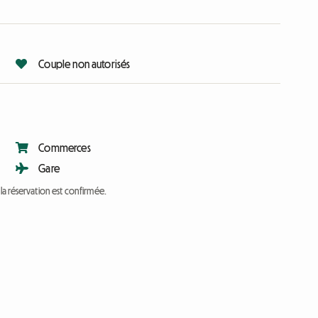
Couple non autorisés
Commerces
Gare
a réservation est confirmée.