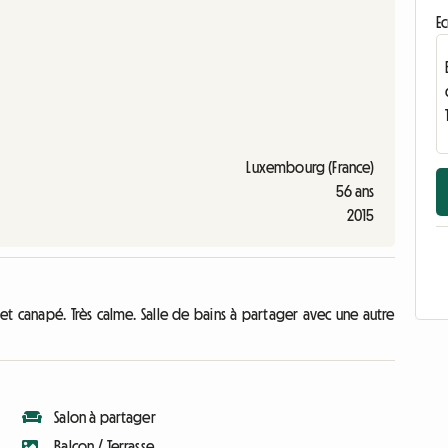
Ec
Luxembourg (France)
56 ans
2015
canapé. Très calme. Salle de bains à partager avec une autre
Salon à partager
Balcon / Terrasse