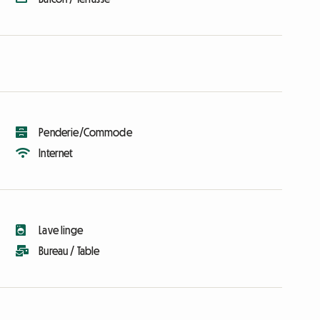
Penderie/Commode
Internet
Lave linge
Bureau / Table