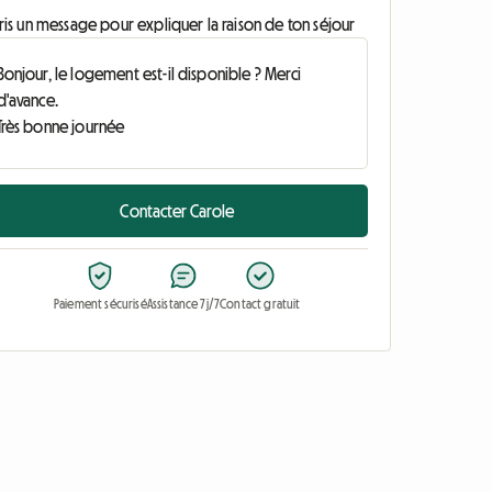
ris un message pour expliquer la raison de ton séjour
Contacter Carole
Paiement sécurisé
Assistance 7j/7
Contact gratuit