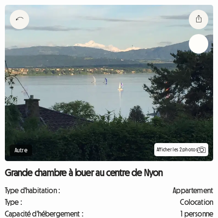
Afficher les 2 photos
Autre
Grande chambre à louer au centre de Nyon
Type d'habitation :
Appartement
Type :
Colocation
Capacité d'hébergement :
1 personne