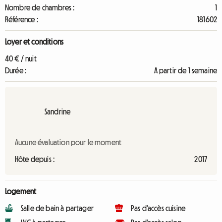
Nombre de chambres :
1
Référence :
181602
Loyer et conditions
40 € / nuit
Durée :
A partir de 1 semaine
Sandrine
Aucune évaluation pour le moment
Hôte depuis :
2017
Logement
Salle de bain à partager
Pas d'accès cuisine