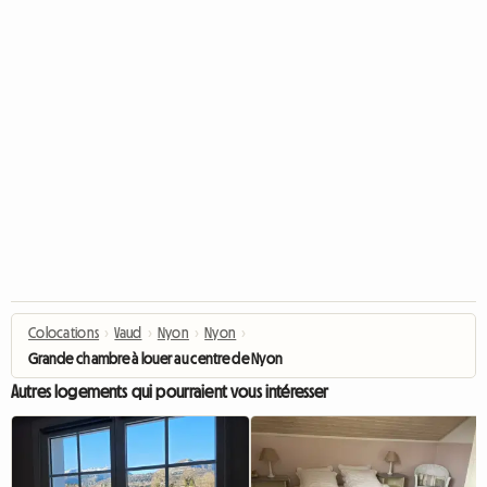
Colocations
›
Vaud
›
Nyon
›
Nyon
›
Grande chambre à louer au centre de Nyon
Autres logements qui pourraient vous intéresser