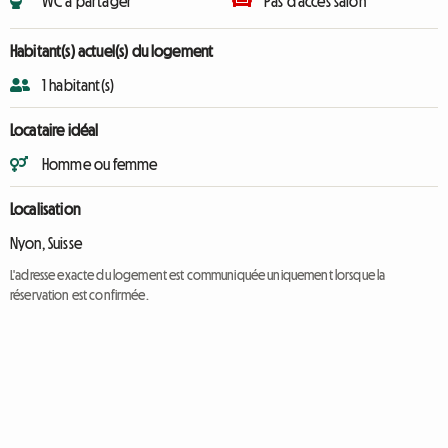
WC à partager
Pas d'accès salon
Habitant(s) actuel(s) du logement
1 habitant(s)
Locataire idéal
Homme ou femme
Localisation
Nyon, Suisse
L'adresse exacte du logement est communiquée uniquement lorsque la
réservation est confirmée.