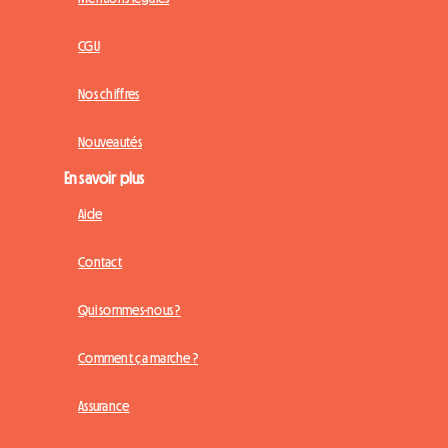
CGU
Nos chiffres
Nouveautés
En savoir plus
Aide
Contact
Qui sommes-nous ?
Comment ça marche ?
Assurance