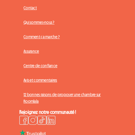
Contact
Qui sommes-nous ?
Comment ça marche ?
Assurance
Centre de confiance
Avis et commentaires
12 bonnes raisons de proposer une chambre sur
Roomlala
Rejoignez notre communauté !