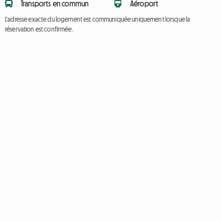
Transports en commun
Aéroport
L'adresse exacte du logement est communiquée uniquement lorsque la
réservation est confirmée.