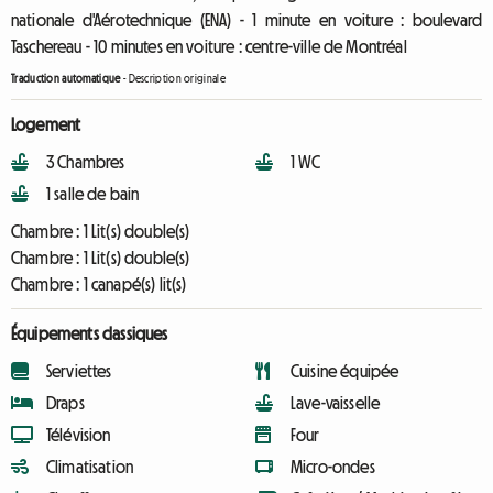
nationale d'Aérotechnique (ENA) - 1 minute en voiture : boulevard
Taschereau - 10 minutes en voiture : centre-ville de Montréal
Traduction automatique
-
Description originale
Logement
3 Chambres
1 WC
1 salle de bain
Chambre :
1 Lit(s) double(s)
Chambre :
1 Lit(s) double(s)
Chambre :
1 canapé(s) lit(s)
Équipements classiques
Serviettes
Cuisine équipée
Draps
Lave-vaisselle
Télévision
Four
Climatisation
Micro-ondes