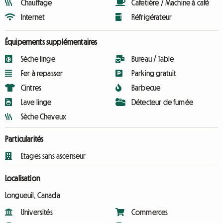
Chauffage
Cafetière / Machine à café
Internet
Réfrigérateur
Équipements supplémentaires
Sèche linge
Bureau / Table
Fer à repasser
Parking gratuit
Cintres
Barbecue
Lave linge
Détecteur de fumée
Sèche Cheveux
Particularités
Etages sans ascenseur
Localisation
Longueuil, Canada
Universités
Commerces