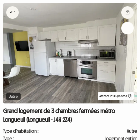
Afficher les 13 photos
Autre
Grand logement de 3 chambres fermées métro
Longueuil (Longueuil - J4K 2Z4)
Type d'habitation :
Autre
Type :
Logement entier