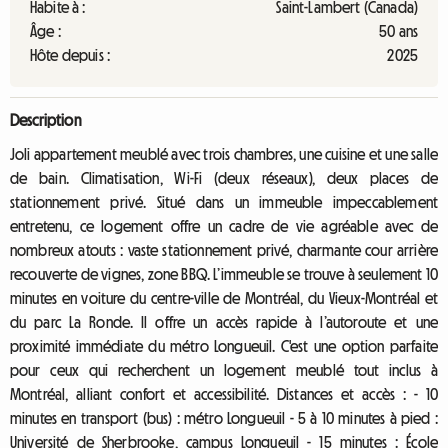
Habite à :
Saint-Lambert (Canada)
Âge :
50 ans
Hôte depuis :
2025
Description
Joli appartement meublé avec trois chambres, une cuisine et une salle
de bain. Climatisation, Wi-Fi (deux réseaux), deux places de
stationnement privé. Situé dans un immeuble impeccablement
entretenu, ce logement offre un cadre de vie agréable avec de
nombreux atouts : vaste stationnement privé, charmante cour arrière
recouverte de vignes, zone BBQ. L’immeuble se trouve à seulement 10
minutes en voiture du centre-ville de Montréal, du Vieux-Montréal et
du parc La Ronde. Il offre un accès rapide à l’autoroute et une
proximité immédiate du métro Longueuil. C'est une option parfaite
pour ceux qui recherchent un logement meublé tout inclus à
Montréal, alliant confort et accessibilité. Distances et accès : - 10
minutes en transport (bus) : métro Longueuil - 5 à 10 minutes à pied :
Université de Sherbrooke, campus Longueuil - 15 minutes : École