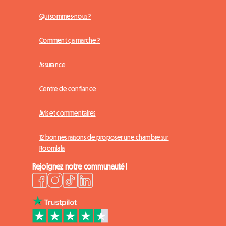
Qui sommes-nous ?
Comment ça marche ?
Assurance
Centre de confiance
Avis et commentaires
12 bonnes raisons de proposer une chambre sur
Roomlala
Rejoignez notre communauté !