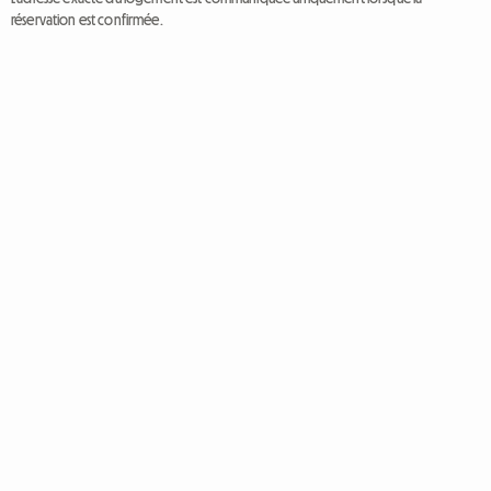
réservation est confirmée.