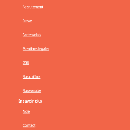
Recrutement
Presse
Partenariats
Mentions légales
CGU
Nos chiffres
Nouveautés
En savoir plus
Aide
Contact