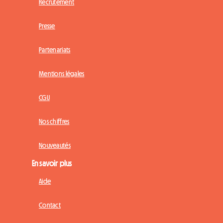
Recrutement
Presse
Partenariats
Mentions légales
CGU
Nos chiffres
Nouveautés
En savoir plus
Aide
Contact