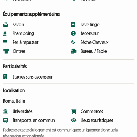
Équipements supplémentaires
Savon
Lave linge
Shampoing
Ascenseur
Fer à repasser
Sèche Cheveux
Cintres
Bureau / Table
Particularités
Etages sans ascenseur
Localisation
Roma, Italie
Universités
Commerces
Transports en commun
Lieux touristiques
L'adresse exacte du logement est communiquée uniquement lorsque la
réservation est confirmée.