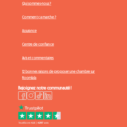
Qui sommes-nous ?
Comment ça marche ?
Assurance
Centre de confiance
Avis et commentaires
12 bonnes raisons de proposer une chambre sur
Roomlala
Rejoignez notre communauté !