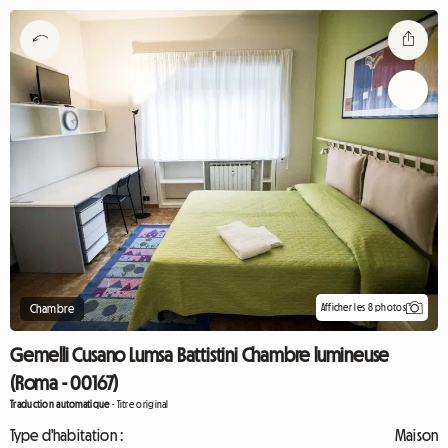
Afficher les 8 photos
Chambre
Gemelli Cusano Lumsa Battistini Chambre lumineuse
(Roma - 00167)
Traduction automatique
-
Titre original
Type d'habitation :
Maison