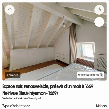
Afficher les 5 photos
Chambre
Espace nuit, renouvelable, préavis d'un mois à 1669
Neirivue (Haut-Intyamon - 1669)
Traduction automatique
-
Titre original
Type d'habitation :
Maison