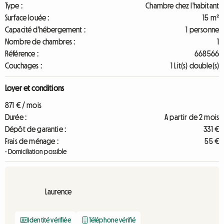
Type :
Chambre chez l'habitant
Surface louée :
15 m²
Capacité d'hébergement :
1 personne
Nombre de chambres :
1
Référence :
668566
Couchages :
1 Lit(s) double(s)
Loyer et conditions
871 € / mois
Durée :
A partir de 2 mois
Dépôt de garantie :
331 €
Frais de ménage :
55 €
- Domiciliation possible
Laurence
Identité vérifiée
Téléphone vérifié