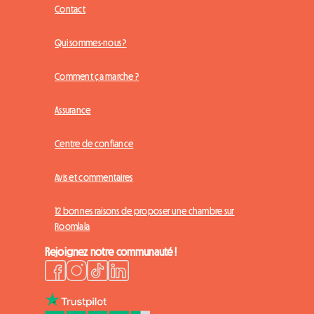
Contact
Qui sommes-nous ?
Comment ça marche ?
Assurance
Centre de confiance
Avis et commentaires
12 bonnes raisons de proposer une chambre sur
Roomlala
Rejoignez notre communauté !