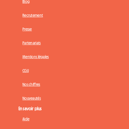
Blog
Recrutement
Presse
Partenariats
Mentions légales
CGU
Nos chiffres
Nouveautés
En savoir plus
Aide