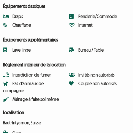
Équipements classiques
Draps
Penderie/Commode
Chauffage
Internet
Équipements supplémentaires
Lave linge
Bureau / Table
Règlement intérieur de la location
Interdiction de fumer
Invités non autorisés
Pas d'animaux de
Couple non autorisés
compagnie
Ménage à faire soi même
Localisation
Haut-Intyamon, Suisse
Gare