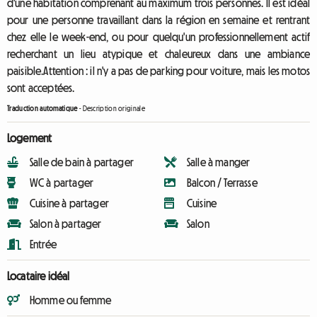
d'une habitation comprenant au maximum trois personnes. Il est idéal
pour une personne travaillant dans la région en semaine et rentrant
chez elle le week-end, ou pour quelqu'un professionnellement actif
recherchant un lieu atypique et chaleureux dans une ambiance
paisible.Attention : il n'y a pas de parking pour voiture, mais les motos
sont acceptées.
Traduction automatique
-
Description originale
Logement
Salle de bain à partager
Salle à manger
WC à partager
Balcon / Terrasse
Cuisine à partager
Cuisine
Salon à partager
Salon
Entrée
Locataire idéal
Homme ou femme