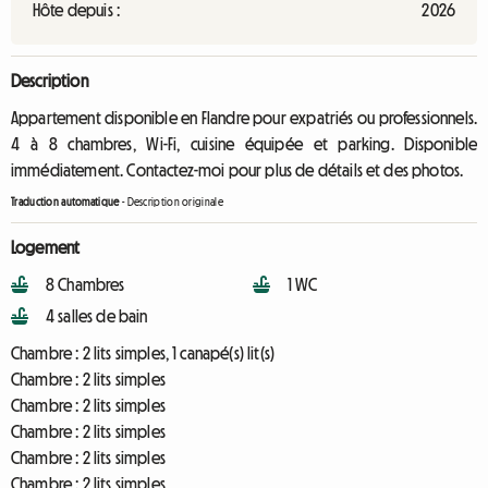
Hôte depuis :
2026
Description
Appartement disponible en Flandre pour expatriés ou professionnels.
4 à 8 chambres, Wi-Fi, cuisine équipée et parking. Disponible
immédiatement. Contactez-moi pour plus de détails et des photos.
Traduction automatique
-
Description originale
Logement
8 Chambres
1 WC
4 salles de bain
Chambre :
2 lits simples, 1 canapé(s) lit(s)
Chambre :
2 lits simples
Chambre :
2 lits simples
Chambre :
2 lits simples
Chambre :
2 lits simples
Chambre :
2 lits simples