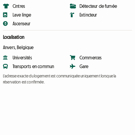
Cintres
Détecteur de fumée
Lave linge
Extincteur
Ascenseur
Localisation
Anvers, Belgique
Universités
Commerces
Transports en commun
Gare
L'adresse exacte du logement est communiquée uniquement lorsque la
réservation est confirmée.