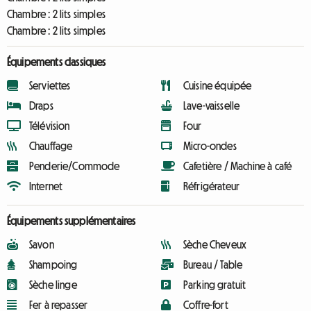
Chambre :
2 lits simples
Chambre :
2 lits simples
Équipements classiques
Serviettes
Cuisine équipée
Draps
Lave-vaisselle
Télévision
Four
Chauffage
Micro-ondes
Penderie/Commode
Cafetière / Machine à café
Internet
Réfrigérateur
Équipements supplémentaires
Savon
Sèche Cheveux
Shampoing
Bureau / Table
Sèche linge
Parking gratuit
Fer à repasser
Coffre-fort