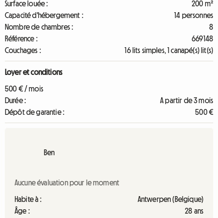
Surface louée :
200 m²
Capacité d'hébergement :
14 personnes
Nombre de chambres :
8
Référence :
669148
Couchages :
16 lits simples, 1 canapé(s) lit(s)
Loyer et conditions
500 € / mois
Durée :
A partir de 3 mois
Dépôt de garantie :
500 €
Ben
Aucune évaluation pour le moment
Habite à :
Antwerpen (Belgique)
Âge :
28 ans