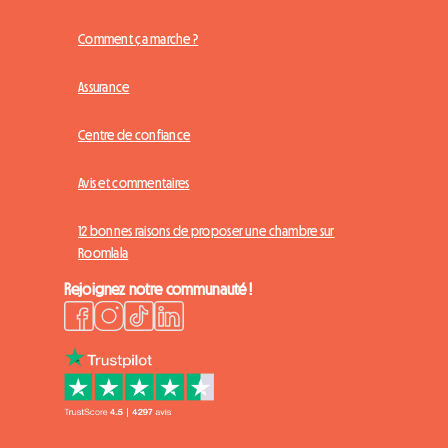
Comment ça marche ?
Assurance
Centre de confiance
Avis et commentaires
12 bonnes raisons de proposer une chambre sur
Roomlala
Rejoignez notre communauté !