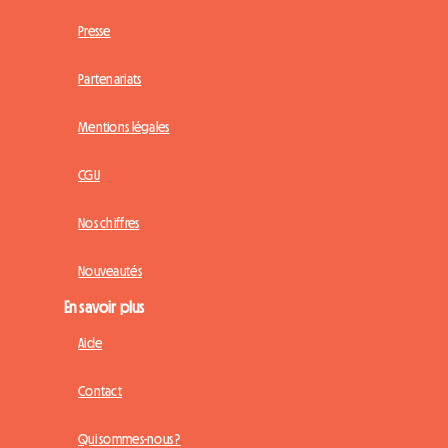
Presse
Partenariats
Mentions légales
CGU
Nos chiffres
Nouveautés
En savoir plus
Aide
Contact
Qui sommes-nous ?