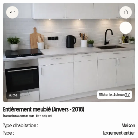
Afficher les 4 photos
Autre
Entièrement meublé (Anvers - 2018)
Traduction automatique
-
Titre original
Type d'habitation :
Maison
Type :
Logement entier