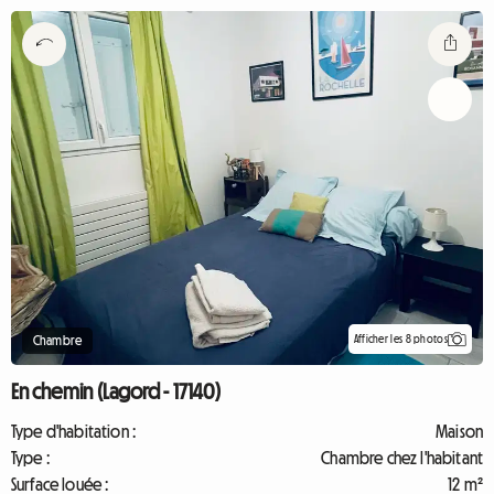
Afficher les 8 photos
Chambre
En chemin (Lagord - 17140)
Type d'habitation :
Maison
Type :
Chambre chez l'habitant
Surface louée :
12 m²