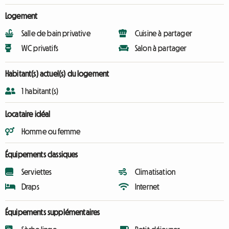
Logement
Salle de bain privative
Cuisine à partager
WC privatifs
Salon à partager
Habitant(s) actuel(s) du logement
1 habitant(s)
Locataire idéal
Homme ou femme
Équipements classiques
Serviettes
Climatisation
Draps
Internet
Équipements supplémentaires