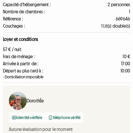
Capacité d'hébergement :
2 personnes
Nombre de chambres :
1
Référence :
669646
Couchages :
1 Lit(s) double(s)
Loyer et conditions
57 € / nuit
Frais de ménage :
10 €
Arrivée à partir de :
17:00
Départ au plus tard à :
10:00
- Domiciliation impossible
DorothÉe
Identité vérifiée
Téléphone vérifié
Aucune évaluation pour le moment