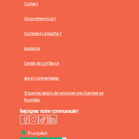
Contact
Qui sommes-nous ?
Comment ça marche ?
Assurance
Centre de confiance
Avis et commentaires
12 bonnes raisons de proposer une chambre sur
Roomlala
Rejoignez notre communauté !