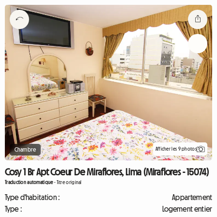
Afficher les 9 photos
Chambre
Cosy 1 Br Apt Coeur De Miraflores, Lima (Miraflores - 15074)
Traduction automatique
-
Titre original
Type d'habitation :
Appartement
Type :
Logement entier