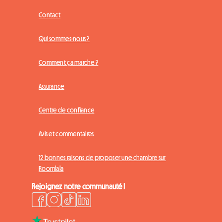
Contact
Qui sommes-nous ?
Comment ça marche ?
Assurance
Centre de confiance
Avis et commentaires
12 bonnes raisons de proposer une chambre sur
Roomlala
Rejoignez notre communauté !