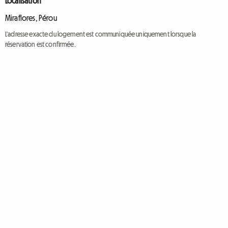
Localisation
Miraflores, Pérou
L'adresse exacte du logement est communiquée uniquement lorsque la
réservation est confirmée.