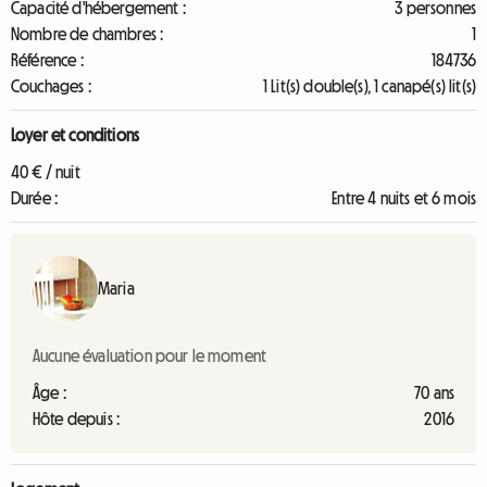
Capacité d'hébergement :
3 personnes
Nombre de chambres :
1
Référence :
184736
Couchages :
1 Lit(s) double(s), 1 canapé(s) lit(s)
Loyer et conditions
40 € / nuit
Durée :
Entre 4 nuits et 6 mois
Maria
Aucune évaluation pour le moment
Âge :
70 ans
Hôte depuis :
2016